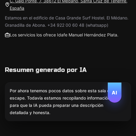
C. Galo Ponte, 7, 38612 El Médano, Santa Cruz de Tenerife,
España
Estamos en el edificio de Casa Grande Surf Hostel. El Médano.
Granadilla de Abona. +34 922 00 60 48 (whatsapp)
Los servicios los ofrece Idafe Manuel Hernández Plata.
Resumen generado por IA
Por ahora tenemos pocos datos sobre esta sala de
AI
escape. Todavía estamos recopilando información
para que la IA pueda preparar una descripción
detallada y honesta.