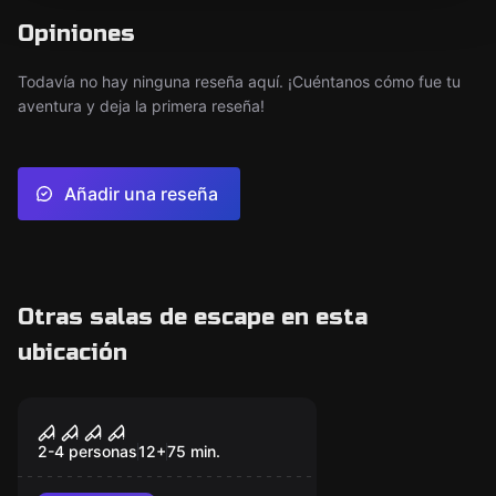
Opiniones
Todavía no hay ninguna reseña aquí. ¡Cuéntanos cómo fue tu
aventura y deja la primera reseña!
Añadir una reseña
Otras salas de escape en esta
ubicación
Escape room
La Cabaña
2-4 personas
12
+
75
min.