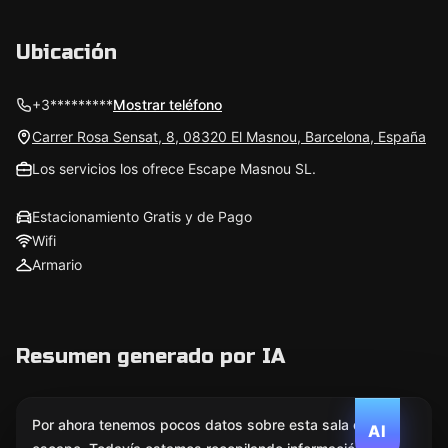
Ubicación
+3*********
Mostrar teléfono
Carrer Rosa Sensat, 8, 08320 El Masnou, Barcelona, España
Los servicios los ofrece Escape Masnou SL.
Estacionamiento Gratis y de Pago
Wifi
Armario
Resumen generado por IA
Por ahora tenemos pocos datos sobre esta sala de
AI