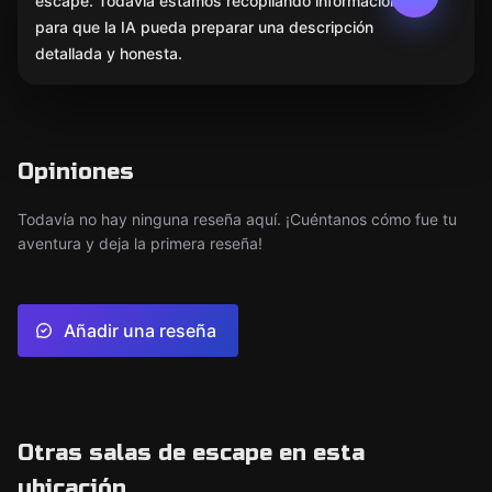
escape. Todavía estamos recopilando información
para que la IA pueda preparar una descripción
detallada y honesta.
Opiniones
Todavía no hay ninguna reseña aquí. ¡Cuéntanos cómo fue tu
aventura y deja la primera reseña!
Añadir una reseña
Otras salas de escape en esta
ubicación