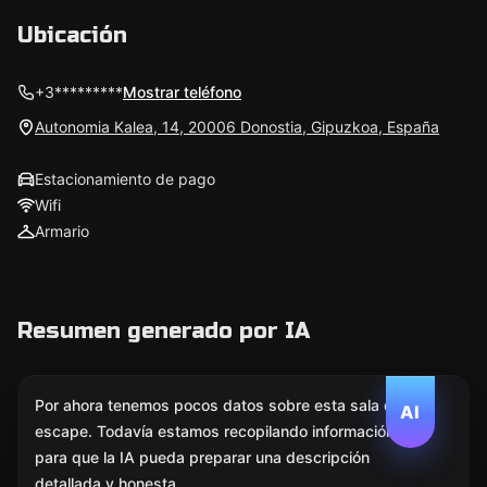
Ubicación
+3*********
Mostrar teléfono
Autonomia Kalea, 14, 20006 Donostia, Gipuzkoa, España
Estacionamiento de pago
Wifi
Armario
Resumen generado por IA
Por ahora tenemos pocos datos sobre esta sala de
AI
escape. Todavía estamos recopilando información
para que la IA pueda preparar una descripción
detallada y honesta.