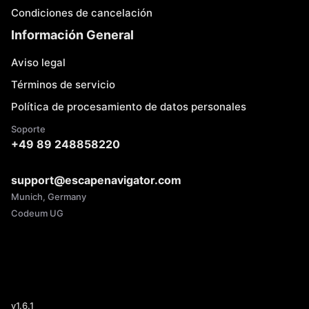
Condiciones de cancelación
Información General
Aviso legal
Términos de servicio
Política de procesamiento de datos personales
Soporte
+49 89 248858220
support@escapenavigator.com
Munich, Germany
Codeum UG
v
1.6.1