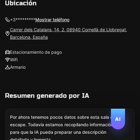
Ubicación
+3*********
Mostrar teléfono
Carrer dels Catalans, 14, 2, 08940 Cornellà de Llobregat,
Barcelona, España
Estacionamiento de pago
Wifi
Armario
Resumen generado por IA
Por ahora tenemos pocos datos sobre esta sala de
AI
escape. Todavía estamos recopilando información
para que la IA pueda preparar una descripción
detallada y honesta.