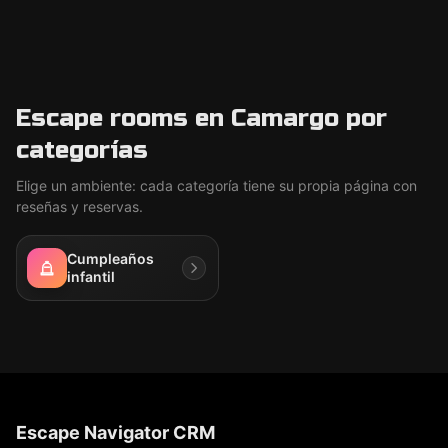
Escape rooms en Camargo por
categorías
Elige un ambiente: cada categoría tiene su propia página con
reseñas y reservas.
Cumpleaños
infantil
Escape Navigator CRM