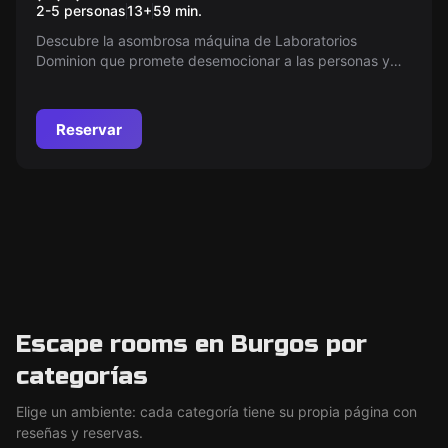
2-5 personas
13
+
59
min.
Descubre la asombrosa máquina de Laboratorios
Dominion que promete desemocionar a las personas y
promover la felicidad. ¿Un avance o un desastre
inevitable?
Reservar
Escape rooms en Burgos por
categorías
Elige un ambiente: cada categoría tiene su propia página con
reseñas y reservas.