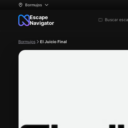
Bormujos
Escape
Buscar esc
Navigator
Bormujos
El Juicio Final