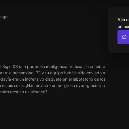
uego
Aún n
primer
l Siglo XX una poderosa inteligencia artificial se conectó
ar a la humanidad. Tú y tu equipo habéis sido enviado a
odavía era un inofensivo disquete en el laboratorio de los
 estáis solos. ¡Han enviado un peligroso cyborg asesino
estro destino os alcance?