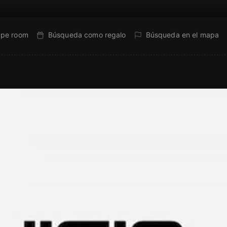
ape room
Búsqueda como regalo
Búsqueda en el mapa