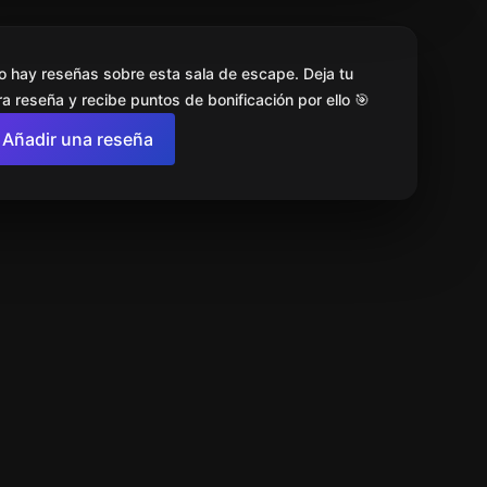
o hay reseñas sobre esta sala de escape. Deja tu
a reseña y recibe puntos de bonificación por ello 🎯
Añadir una reseña