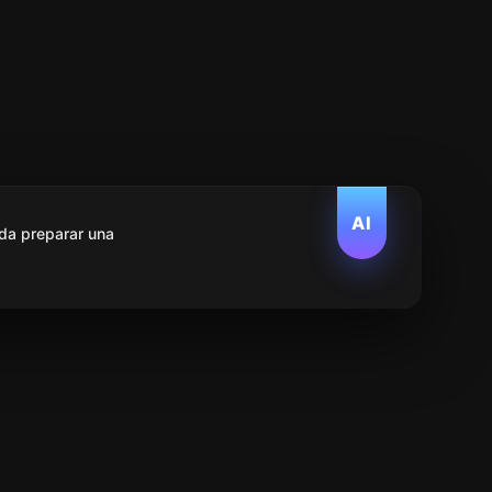
AI
da preparar una