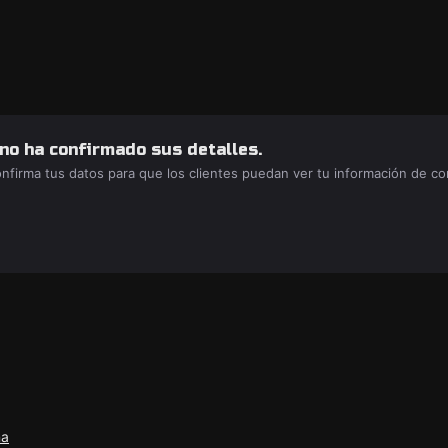
 no ha confirmado sus detalles.
confirma tus datos para que los clientes puedan ver tu información de c
ña