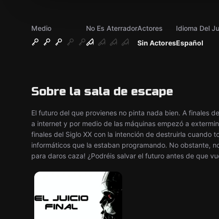
Medio
No Es Aterrador
Actores
Idioma Del J
Sin Actores
Español
Sobre la sala de escape
El futuro del que provienes no pinta nada bien. A finales de
a internet y por medio de las máquinas empezó a extermin
finales del Siglo XX con la intención de destruirla cuando t
informáticos que la estaban programando. No obstante, no
para daros caza! ¿Podréis salvar el futuro antes de que vu