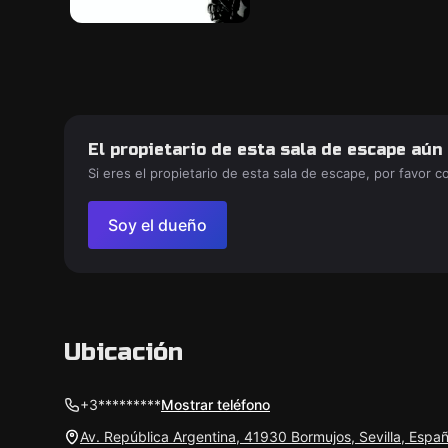
El propietario de esta sala de escape aún
Si eres el propietario de esta sala de escape, por favor 
Soy el dueño
Ubicación
+3*********
Mostrar teléfono
Av. República Argentina, 41930 Bormujos, Sevilla, Espa