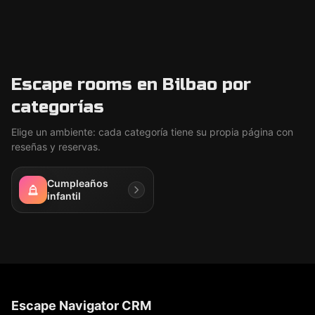
Escape rooms en Bilbao por
categorías
Elige un ambiente: cada categoría tiene su propia página con
reseñas y reservas.
Cumpleaños
infantil
Escape Navigator CRM