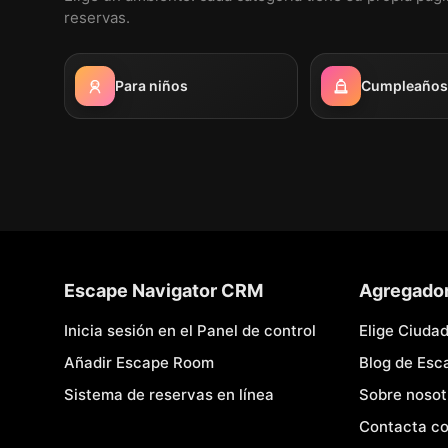
reservas.
Para niños
Cumpleaños i
Escape Navigator CRM
Agregado
Inicia sesión en el Panel de control
Elige Ciuda
Añadir Escape Room
Blog de Es
Sistema de reservas en línea
Sobre nosot
Contacta co