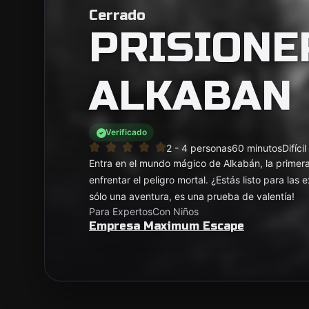
Cerrado
PRISIONE
ALKABAN
Verificado
2 - 4 personas
60 minutos
Difícil
Entra en el mundo mágico de Alkabán, la primera
enfrentar el peligro mortal. ¿Estás listo para las
sólo una aventura, es una prueba de valentía!
Para Expertos
Con Niños
Empresa Maximum Escape