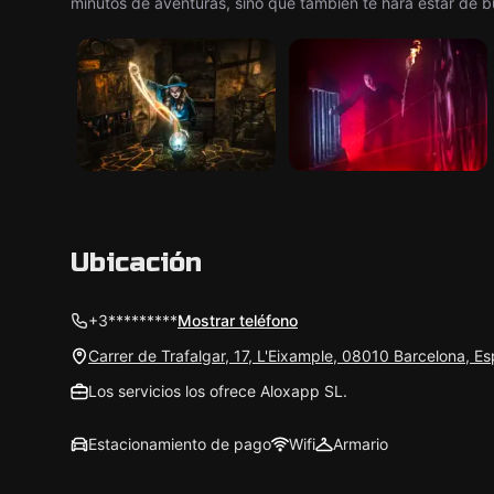
minutos de aventuras, sino que también te hará estar de 
Ubicación
+3*********
Mostrar teléfono
Carrer de Trafalgar, 17, L'Eixample, 08010 Barcelona, E
Los servicios los ofrece Aloxapp SL.
Estacionamiento de pago
Wifi
Armario