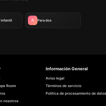
nfantil
Para dos
r
Información General
d
Aviso legal
cape Room
Términos de servicio
ros
Política de procesamiento de dato
n nosotros