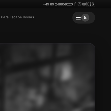
🇪🇸
+49 89 248858220
Para Escape Rooms