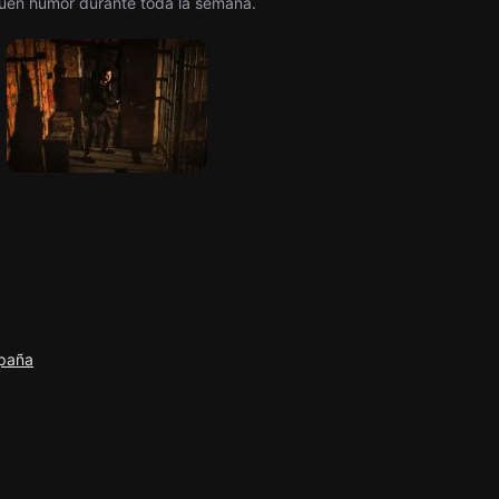
buen humor durante toda la semana.
spaña