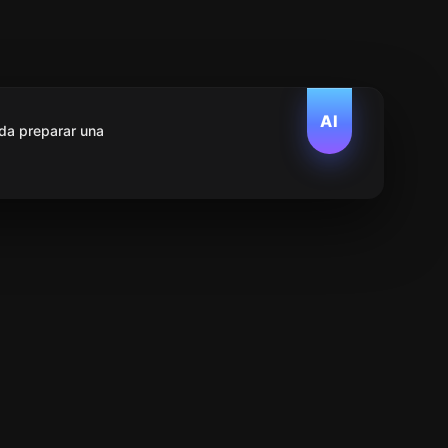
AI
da preparar una