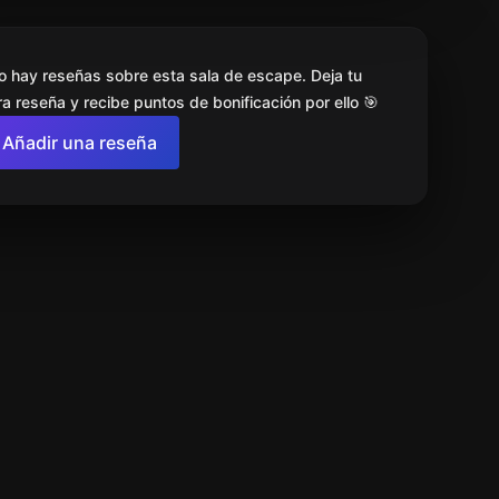
o hay reseñas sobre esta sala de escape. Deja tu
a reseña y recibe puntos de bonificación por ello 🎯
Añadir una reseña