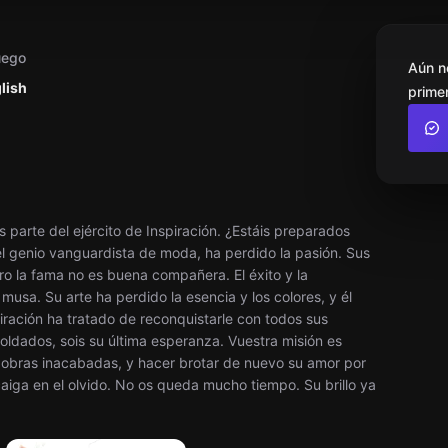
uego
Aún n
lish
primer
 parte del ejército de Inspiración. ¿Estáis preparados
 el genio vanguardista de moda, ha perdido la pasión. Sus
o la fama no es buena compañera. El éxito y la
musa. Su arte ha perdido la esencia y los colores, y él
iración ha tratado de reconquistarle con todos sus
ldados, sois su última esperanza. Vuestra misión es
 obras inacabadas, y hacer brotar de nuevo su amor por
caiga en el olvido. No os queda mucho tiempo. Su brillo ya