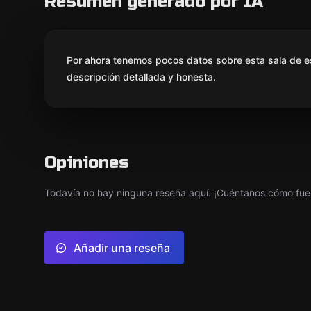
Resumen generado por IA
Por ahora tenemos pocos datos sobre esta sala de e
descripción detallada y honesta.
Opiniones
Todavía no hay ninguna reseña aquí. ¡Cuéntanos cómo fue 
Añadir una reseña