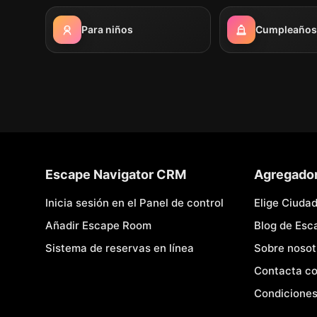
Para niños
Cumpleaños i
Escape Navigator CRM
Agregado
Inicia sesión en el Panel de control
Elige Ciuda
Añadir Escape Room
Blog de Es
Sistema de reservas en línea
Sobre nosot
Contacta co
Condiciones