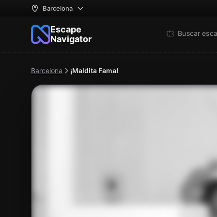
Barcelona
Escape
Buscar esc
Navigator
Barcelona
¡Maldita Fama!