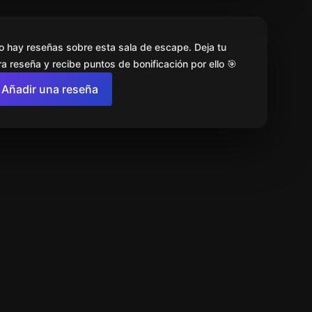
o hay reseñas sobre esta sala de escape. Deja tu
a reseña y recibe puntos de bonificación por ello 🎯
Añadir una reseña