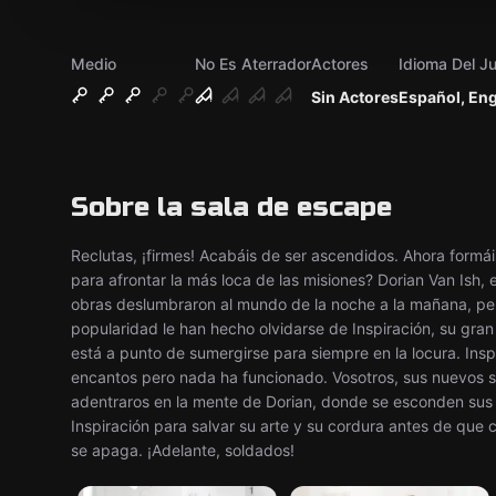
Medio
No Es Aterrador
Actores
Idioma Del J
Sin Actores
Español, Eng
Sobre la sala de escape
Reclutas, ¡firmes! Acabáis de ser ascendidos. Ahora formáis
para afrontar la más loca de las misiones? Dorian Van Ish,
obras deslumbraron al mundo de la noche a la mañana, per
popularidad le han hecho olvidarse de Inspiración, su gran 
está a punto de sumergirse para siempre en la locura. Insp
encantos pero nada ha funcionado. Vosotros, sus nuevos so
adentraros en la mente de Dorian, donde se esconden sus
Inspiración para salvar su arte y su cordura antes de que 
se apaga. ¡Adelante, soldados!