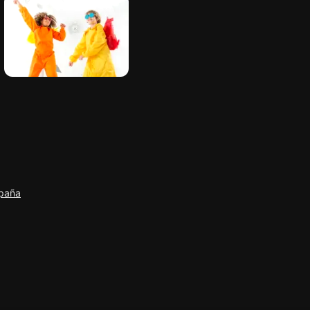
spaña