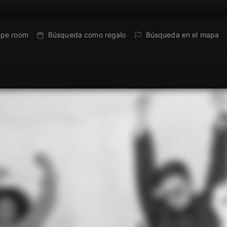
ape room
Búsqueda como regalo
Búsqueda en el mapa