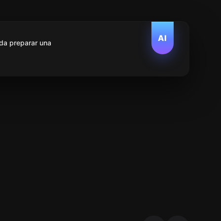
AI
da preparar una