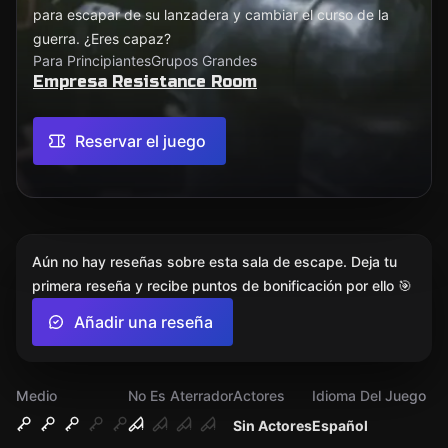
para escapar de su lanzadera y cambiar el curso de la
guerra. ¿Eres capaz?
Para Principiantes
Grupos Grandes
Empresa Resistance Room
Reservar el juego
Aún no hay reseñas sobre esta sala de escape. Deja tu
primera reseña y recibe puntos de bonificación por ello 🎯
Añadir una reseña
Medio
No Es Aterrador
Actores
Idioma Del Juego
Sin Actores
Español