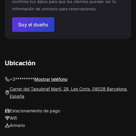
confirma tus datos para que los clientes puedan ver tu
información de contacto para reservaciones.
Soy el dueño
Ubicación
+3*********
Mostrar teléfono
Carrer del Taquígraf Martí, 29, Les Corts, 08028 Barcelona,
España
Estacionamiento de pago
Wifi
Armario