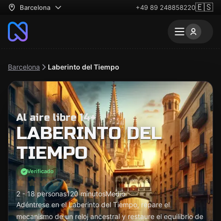
🇪🇸
Barcelona
+49 89 248858220
Barcelona
Laberinto del Tiempo
Al aire libre 14+
LABERINTO DEL
TIEMPO
Verificado
2 - 18 personas
120 minutos
Medio
Adéntrese en el Laberinto del Tiempo, repare el
mecanismo de un reloj ancestral y restaure el equilibrio de