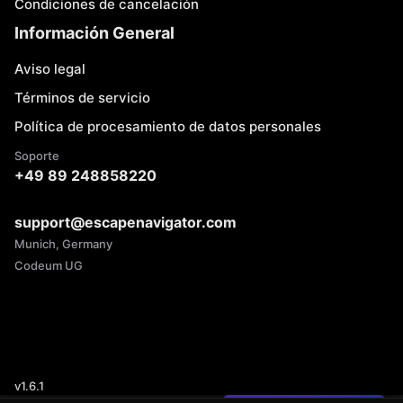
Condiciones de cancelación
Información General
Aviso legal
Términos de servicio
Política de procesamiento de datos personales
Soporte
+49 89 248858220
support@escapenavigator.com
Munich, Germany
Codeum UG
v
1.6.1