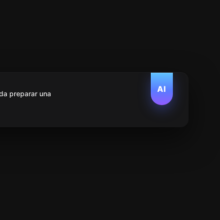
AI
da preparar una