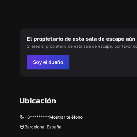
El propietario de esta sala de escape aún
Si eres el propietario de esta sala de escape, por favor 
Soy el dueño
Ubicación
+3*********
Mostrar teléfono
Barcelona, España