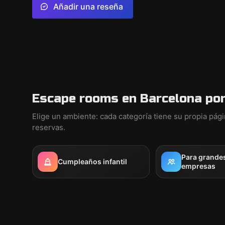
Añadir una reseña
Escape rooms en Barcelona por
Elige un ambiente: cada categoría tiene su propia pág
reservas.
Para grande
Cumpleaños infantil
empresas