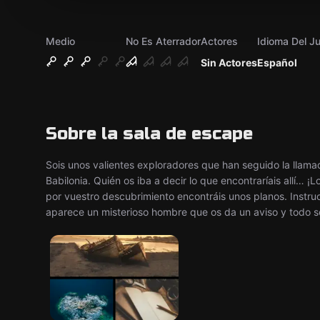
Medio
No Es Aterrador
Actores
Idioma Del J
Sin Actores
Español
Sobre la sala de escape
Sois unos valientes exploradores que han seguido la llamad
Babilonia. Quién os iba a decir lo que encontraríais allí… ¡
por vuestro descubrimiento encontráis unos planos. Instruc
aparece un misterioso hombre que os da un aviso y todo 