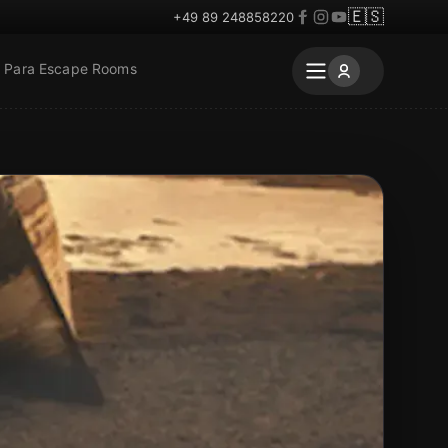
🇪🇸
+49 89 248858220
Para Escape Rooms