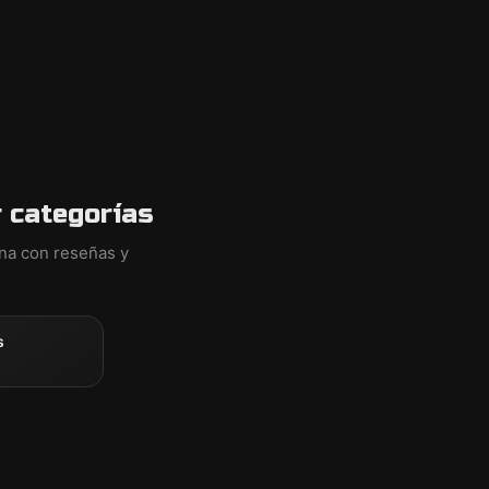
 categorías
ina con reseñas y
s