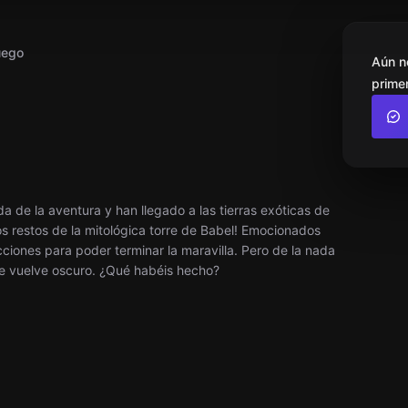
uego
Aún n
primer
a de la aventura y han llegado a las tierras exóticas de
Los restos de la mitológica torre de Babel! Emocionados
ciones para poder terminar la maravilla. Pero de la nada
se vuelve oscuro. ¿Qué habéis hecho?