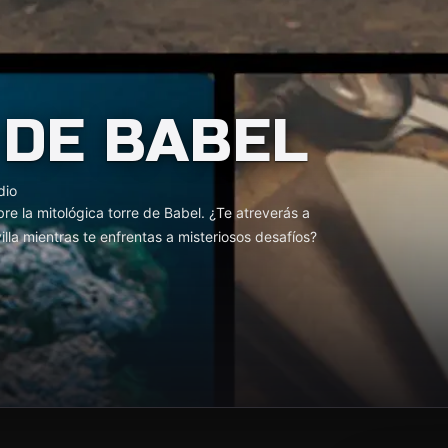
 DE BABEL
dio
bre la mitológica torre de Babel. ¿Te atreverás a
illa mientras te enfrentas a misteriosos desafíos?