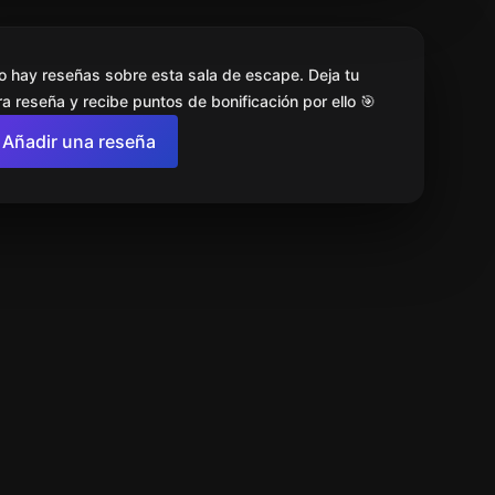
o hay reseñas sobre esta sala de escape. Deja tu
a reseña y recibe puntos de bonificación por ello 🎯
Añadir una reseña