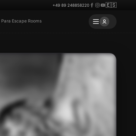
🇪🇸
+49 89 248858220
Para Escape Rooms