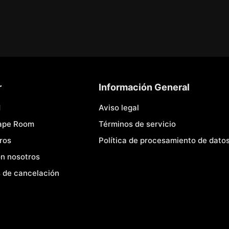
r
Información General
d
Aviso legal
cape Room
Términos de servicio
ros
Política de procesamiento de dato
n nosotros
 de cancelación