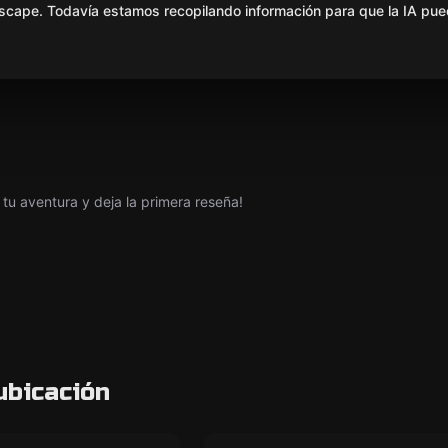
scape. Todavía estamos recopilando información para que la IA pue
tu aventura y deja la primera reseña!
ubicación
om
Escape room