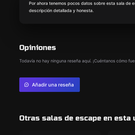
Por ahora tenemos pocos datos sobre esta sala de e
descripción detallada y honesta.
Opiniones
Todavía no hay ninguna reseña aquí. ¡Cuéntanos cómo fue 
Añadir una reseña
Otras salas de escape en esta 
Escape room
Escape ro