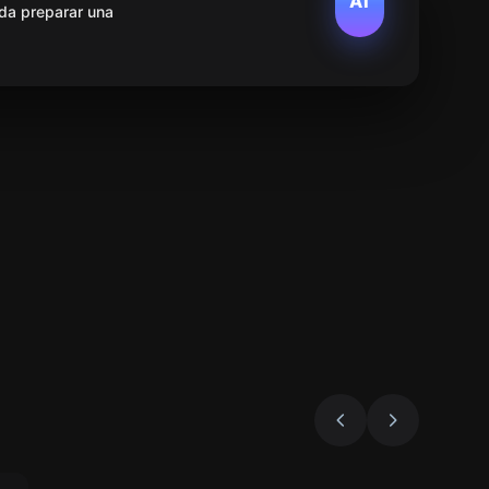
AI
da preparar una