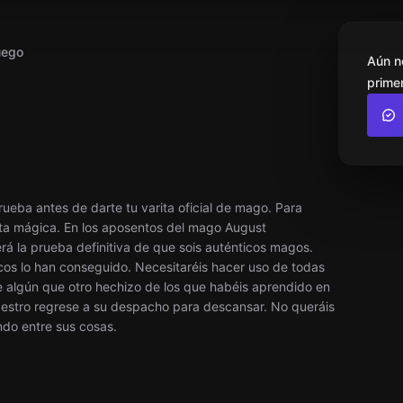
uego
Aún n
primer
ueba antes de darte tu varita oficial de mago. Para
rta mágica. En los aposentos del mago August
á la prueba definitiva de que sois auténticos magos.
os lo han conseguido. Necesitaréis hacer uso de todas
 algún que otro hechizo de los que habéis aprendido en
maestro regrese a su despacho para descansar. No queráis
ndo entre sus cosas.