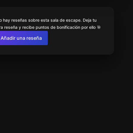
o hay reseñas sobre esta sala de escape. Deja tu
a reseña y recibe puntos de bonificación por ello 🎯
Añadir una reseña