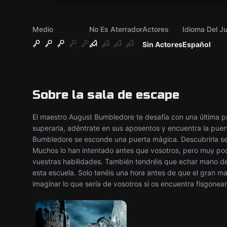
Medio
No Es Aterrador
Actores
Idioma Del J
Sin Actores
Español
Sobre la sala de escape
El maestro August Bumbledore te desafía con una última pr
superarla, adéntrate en sus aposentos y encuentra la pue
Bumbledore se esconde una puerta mágica. Descubrirla ser
Muchos lo han intentado antes que vosotros, pero muy poc
vuestras habilidades. También tendréis que echar mano de
esta escuela. Solo tenéis una hora antes de que el gran 
imaginar lo que sería de vosotros si os encuentra fisgonea