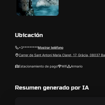
Ubicación
+3*********
Mostrar teléfono
Carrer de Sant Antoni Maria Claret, 17, Gràcia, 08037 B
Estacionamiento de pago
Wifi
Armario
Resumen generado por IA