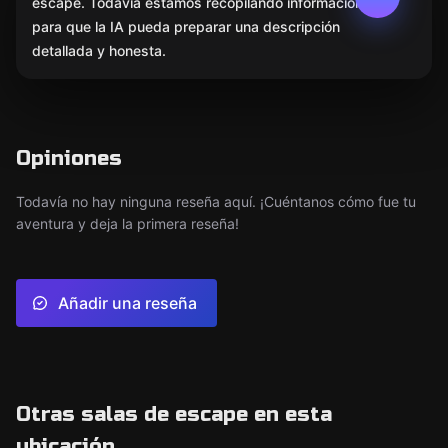
escape. Todavía estamos recopilando información
para que la IA pueda preparar una descripción
detallada y honesta.
Opiniones
Todavía no hay ninguna reseña aquí. ¡Cuéntanos cómo fue tu
aventura y deja la primera reseña!
Añadir una reseña
Otras salas de escape en esta
ubicación