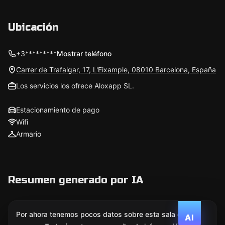
Ubicación
+3*********
Mostrar teléfono
Carrer de Trafalgar, 17, L'Eixample, 08010 Barcelona, España
Los servicios los ofrece Aloxapp SL.
Estacionamiento de pago
Wifi
Armario
Resumen generado por IA
Por ahora tenemos pocos datos sobre esta sala de
AI