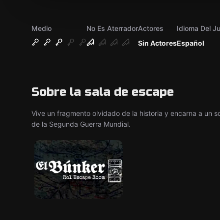
Medio
No Es Aterrador
Actores
Idioma Del J
Sin Actores
Español
Sobre la sala de escape
Vive un fragmento olvidado de la historia y encarna a un 
de la Segunda Guerra Mundial.