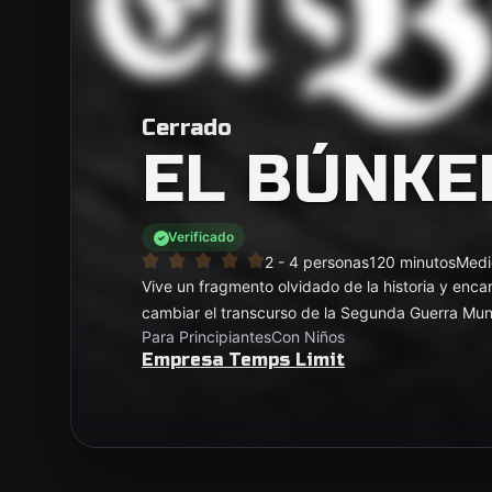
Cerrado
EL BÚNKE
Verificado
2 - 4 personas
120 minutos
Medi
Vive un fragmento olvidado de la historia y enc
cambiar el transcurso de la Segunda Guerra Mun
Para Principiantes
Con Niños
Empresa Temps Limit