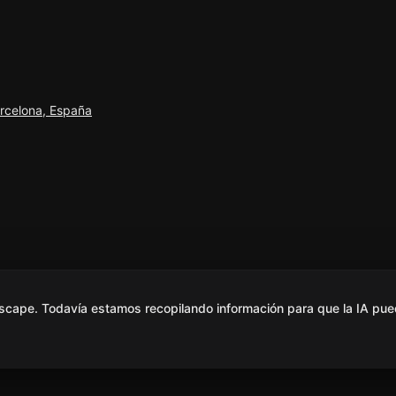
arcelona, España
scape. Todavía estamos recopilando información para que la IA pue