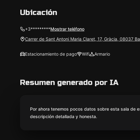
Ubicación
+3*********
Mostrar teléfono
Carrer de Sant Antoni Maria Claret, 17, Gràcia, 08037 B
Estacionamiento de pago
Wifi
Armario
Resumen generado por IA
Por ahora tenemos pocos datos sobre esta sala de e
descripción detallada y honesta.