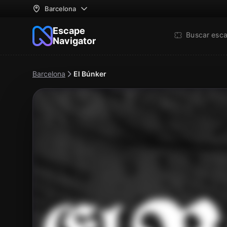
Barcelona
Escape
Buscar esc
Navigator
Barcelona
El Búnker