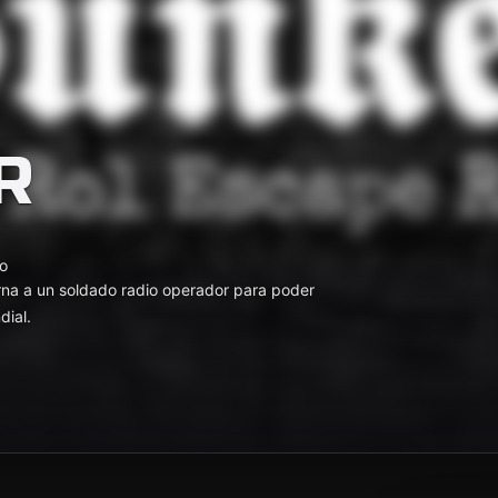
R
o
arna a un soldado radio operador para poder
dial.