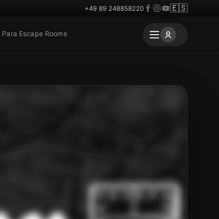
🇪🇸
+49 89 248858220
Para Escape Rooms