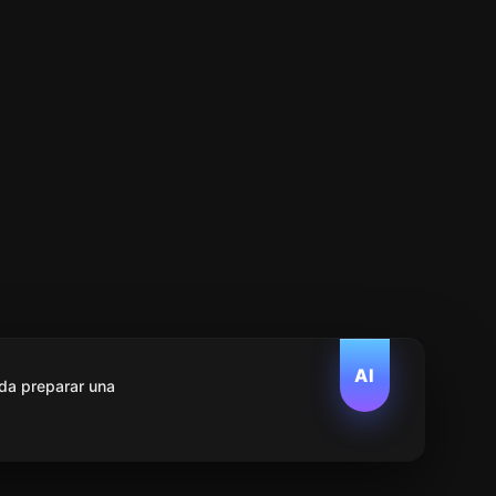
AI
da preparar una