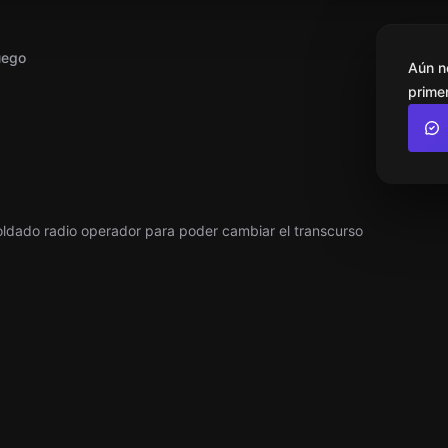
uego
Aún n
primer
soldado radio operador para poder cambiar el transcurso