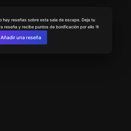
o hay reseñas sobre esta sala de escape. Deja tu
a reseña y recibe puntos de bonificación por ello 🎯
Añadir una reseña