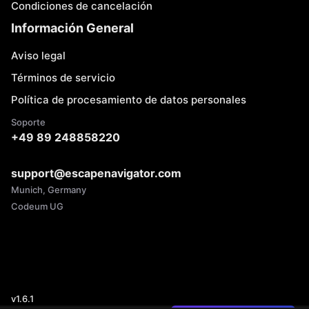
Condiciones de cancelación
Información General
Aviso legal
Términos de servicio
Política de procesamiento de datos personales
Soporte
+49 89 248858220
support@escapenavigator.com
Munich, Germany
Codeum UG
v
1.6.1