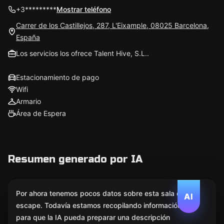
+3*********
Mostrar teléfono
Carrer de los Castillejos, 287, L'Eixample, 08025 Barcelona,
España
Los servicios los ofrece Talent Hive, S.L..
Estacionamiento de pago
Wifi
Armario
Área de Espera
Resumen generado por IA
Por ahora tenemos pocos datos sobre esta sala de
AI
escape. Todavía estamos recopilando información
para que la IA pueda preparar una descripción