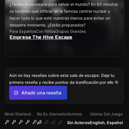
¿Tenéis lo necesario para salvar el mundo? En 60 minutos
os tendréis que infiltrar en la famosa central nuclear y
hacer todo lo que esté vuestras manos para evitar un
desastre inminente. ¿Estáis preparados?
Para Expertos
Con Niños
Grupos Grandes
Empresa The Hive Escape
Aún no hay reseñas sobre esta sala de escape. Deja tu
primera reseña y recibe puntos de bonificación por ello 🎯
Añadir una reseña
Nivel Sherlock
No Es Aterrador
Actores
Idioma Del Juego
Sin Actores
English, Español