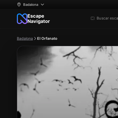
Badalona
Escape
Buscar esc
Navigator
Badalona
El Orfanato