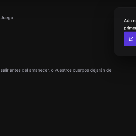
l Juego
Aún n
primer
e salir antes del amanecer, o vuestros cuerpos dejarán de