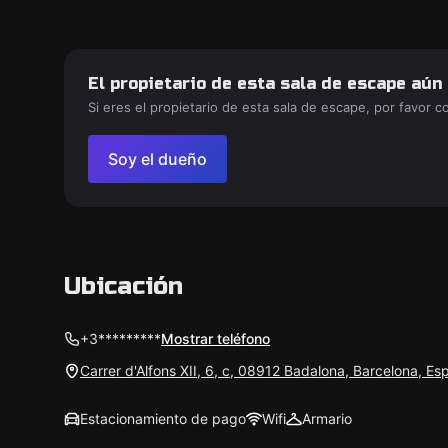
El propietario de esta sala de escape aún
Si eres el propietario de esta sala de escape, por favor 
Soy el dueño
Ubicación
+3*********
Mostrar teléfono
Carrer d'Alfons XII, 6, c, 08912 Badalona, Barcelona, Es
Estacionamiento de pago
Wifi
Armario