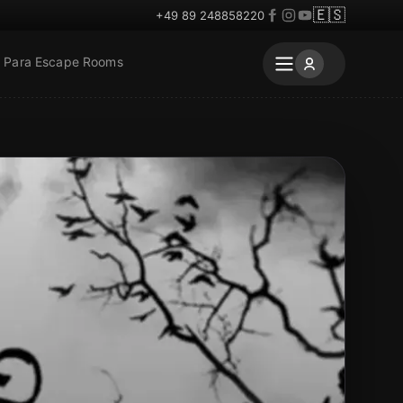
🇪🇸
+49 89 248858220
Para Escape Rooms