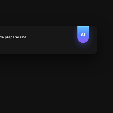
AI
da preparar una