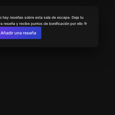
o hay reseñas sobre esta sala de escape. Deja tu
a reseña y recibe puntos de bonificación por ello 🎯
Añadir una reseña