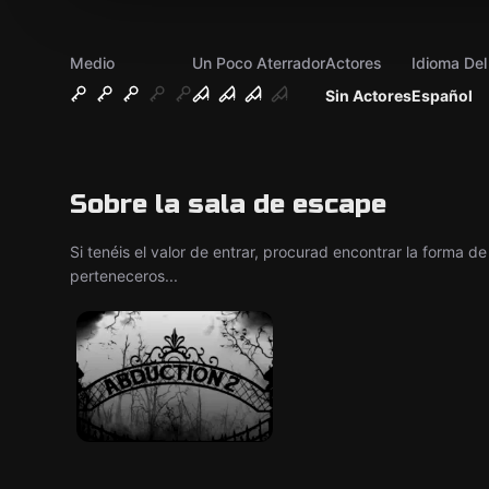
Medio
Un Poco Aterrador
Actores
Idioma De
Sin Actores
Español
Sobre la sala de escape
Si tenéis el valor de entrar, procurad encontrar la forma d
perteneceros...