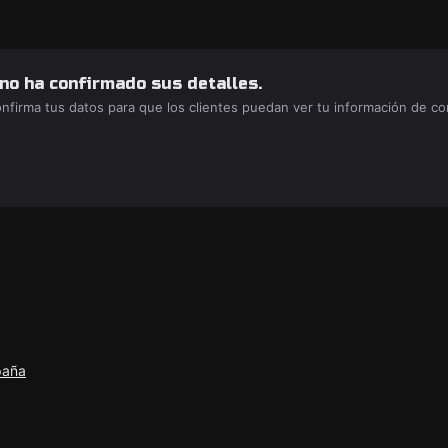
 no ha confirmado sus detalles.
confirma tus datos para que los clientes puedan ver tu información de c
paña