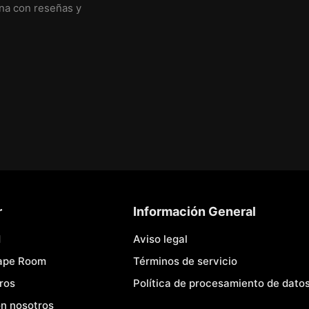
ina con reseñas y
r
Información General
d
Aviso legal
cape Room
Términos de servicio
ros
Política de procesamiento de dato
n nosotros