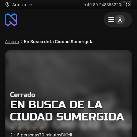
🇪🇸
Arteixo
+49 89 248858220
Arteixo
En Busca de la Ciudad Sumergida
Cerrado
EN BUSCA DE LA
CIUDAD SUMERGIDA
2 - 6 personas
70 minutos
Difícil