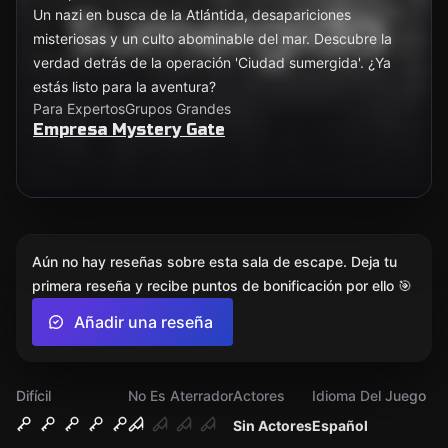
Un nazi en busca de la Atlántida, desapariciones
misteriosas y un culto abominable del mar. Descubre la
verdad detrás de la operación 'Ciudad sumergida'. ¿Ya
estás listo para la aventura?
Para Expertos
Grupos Grandes
Empresa Mystery Gate
Aún no hay reseñas sobre esta sala de escape. Deja tu
primera reseña y recibe puntos de bonificación por ello 🎯
Añadir una reseña
Difícil
No Es Aterrador
Actores
Idioma Del Juego
Sin Actores
Español