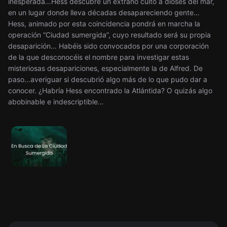
inesperada…Hess descubre un extraño culto a dioses del mar,
en un lugar donde lleva décadas desapareciendo gente…
Hess, animado por esta coincidencia pondrá en marcha la
operación “Ciudad sumergida”, cuyo resultado será su propia
desaparición… Habéis sido convocados por una corporación
de la que desconocéis el nombre para investigar estas
misteriosas desapariciones, especialmente la de Alfred. De
paso…averiguar si descubrió algo más de lo que pudo dar a
conocer. ¿Habría Hess encontrado la Atlántida? O quizás algo
abobinable e indescriptible…