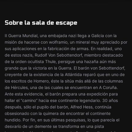
Sobre la sala de escape
II Guerra Mundial, una embajada nazi llega a Galicia con la
misión de hacerse con wolframio, un mineral muy apreciado por
sus aplicaciones en la fabricación de armas. En realidad, uno
de estos nazis, Rudolf Von Sebottendorf, miembro destacado
de la orden ocultista Thule, persigue una hazaña aún más
grande que la victoria en la Guerra. El barón von Sebottendorf,
creyente de la existencia de la Atlántida reparó que en uno de
los escritos de Homero, éste la sitúa más allá de las columnas
de Hércules, una de las cuales se encuentran en A Coruña.
Ante esta evidencia, el barón prepara una expedición para
hallar el “camino” hacia ese continente legendario. 30 años
después, sólo el pupilo del barón, Alfred Hess, continúa
obsesionado con la quimera de encontrar el continente
hundido. Por fin, en sus últimas pesquisas, lo que parecía el
desvarío de un demente se transforma en una pista