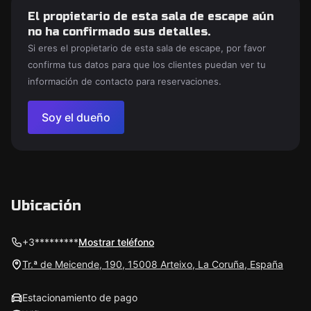
El propietario de esta sala de escape aún
no ha confirmado sus detalles.
Si eres el propietario de esta sala de escape, por favor
confirma tus datos para que los clientes puedan ver tu
información de contacto para reservaciones.
Soy el dueño
Ubicación
+3*********
Mostrar teléfono
Tr.ª de Meicende, 190, 15008 Arteixo, La Coruña, España
Estacionamiento de pago