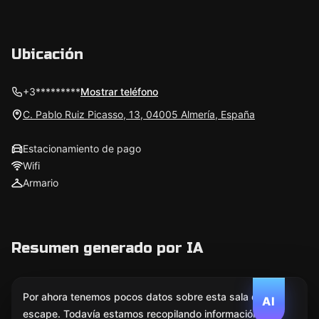
Ubicación
+3*********
Mostrar teléfono
C. Pablo Ruiz Picasso, 13, 04005 Almería, España
Estacionamiento de pago
Wifi
Armario
Resumen generado por IA
Por ahora tenemos pocos datos sobre esta sala de
AI
escape. Todavía estamos recopilando información