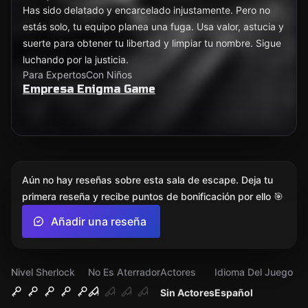
Has sido delatado y encarcelado injustamente. Pero no
estás solo, tu equipo planea una fuga. Usa valor, astucia y
suerte para obtener tu libertad y limpiar tu nombre. Sigue
luchando por la justicia.
Para Expertos
Con Niños
Empresa Enigma Game
Aún no hay reseñas sobre esta sala de escape. Deja tu
primera reseña y recibe puntos de bonificación por ello 🎯
Añadir una reseña
Nivel Sherlock
No Es Aterrador
Actores
Idioma Del Juego
Sin Actores
Español