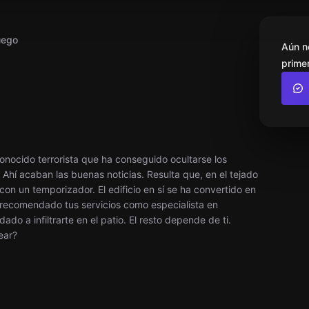
uego
Aún n
primer
conocido terrorista que ha conseguido ocultarse los
Ahí acaban las buenas noticias. Resulta que, en el tejado
con un temporizador. El edificio en sí se ha convertido en
 recomendado tus servicios como especialista en
do a infiltrarte en el patio. El resto depende de ti.
ear?