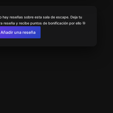
o hay reseñas sobre esta sala de escape. Deja tu
a reseña y recibe puntos de bonificación por ello 🎯
Añadir una reseña