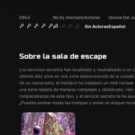
Difícil
No Es Aterrador
Actores
Idioma Del J
Sin Actores
Español
Sobre la sala de escape
Los servicios secretos han localizado y neutralizado a un 
últimos diez años en una zona desfavorecida de la ciudad. 
de un rascacielos, el maníaco ha instalado un misil nuclear 
una torre repleta de trampas complejas y obstáculos. Han
rompecabezas de este tipo, y el servicio secreto te ha ayuda
¿Puedes sortear todas las trampas y evitar un ataque nucl