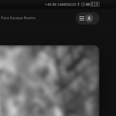
🇪🇸
+49 89 248858220
Para Escape Rooms