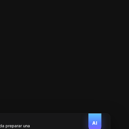
AI
da preparar una