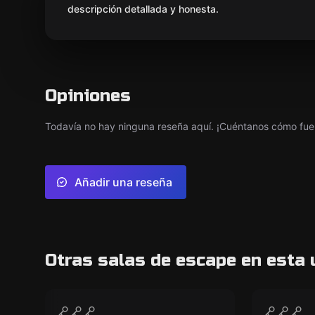
descripción detallada y honesta.
Opiniones
Todavía no hay ninguna reseña aquí. ¡Cuéntanos cómo fue 
Añadir una reseña
Otras salas de escape en esta 
VR
VR
Survival VR
Prince 
CERRADO