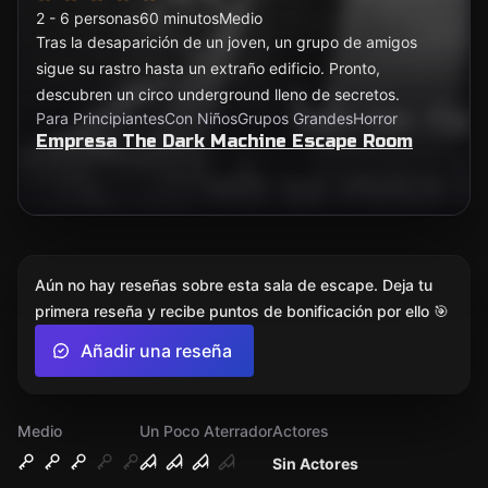
2 - 6 personas
60 minutos
Medio
Tras la desaparición de un joven, un grupo de amigos
sigue su rastro hasta un extraño edificio. Pronto,
descubren un circo underground lleno de secretos.
Para Principiantes
Con Niños
Grupos Grandes
Horror
Empresa The Dark Machine Escape Room
Aún no hay reseñas sobre esta sala de escape. Deja tu
primera reseña y recibe puntos de bonificación por ello 🎯
Añadir una reseña
Medio
Un Poco Aterrador
Actores
Sin Actores