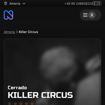
🇪🇸
Almería
+49 89 248858220
Almería
Killer Circus
Cerrado
KILLER CIRCUS