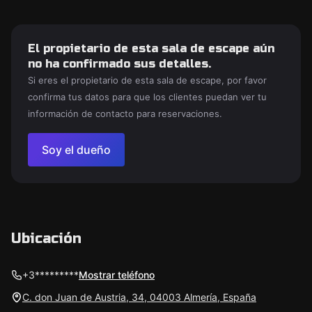
El propietario de esta sala de escape aún
no ha confirmado sus detalles.
Si eres el propietario de esta sala de escape, por favor
confirma tus datos para que los clientes puedan ver tu
información de contacto para reservaciones.
Soy el dueño
Ubicación
+3*********
Mostrar teléfono
C. don Juan de Austria, 34, 04003 Almería, España