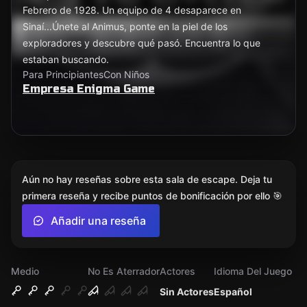
Febrero de 1928. Un equipo de 4 desaparece en
Sinaí...Únete al Animus, ponte en la piel de los
exploradores y descubre qué pasó. Encuentra lo que
estaban buscando.
Para Principiantes
Con Niños
Empresa Enigma Game
Aún no hay reseñas sobre esta sala de escape. Deja tu
primera reseña y recibe puntos de bonificación por ello 🎯
Añadir una reseña
Medio
No Es Aterrador
Actores
Idioma Del Juego
Sin Actores
Español