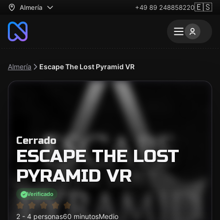
🇪🇸
Almería
+49 89 248858220
Almería
Escape The Lost Pyramid VR
Cerrado
ESCAPE THE LOST
PYRAMID VR
Verificado
2 - 4 personas
60 minutos
Medio