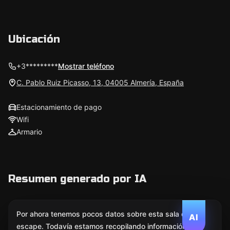
Ubicación
+3*********
Mostrar teléfono
C. Pablo Ruiz Picasso, 13, 04005 Almería, España
Estacionamiento de pago
Wifi
Armario
Resumen generado por IA
Por ahora tenemos pocos datos sobre esta sala de
AI
escape. Todavía estamos recopilando información