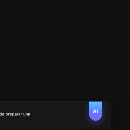
AI
da preparar una