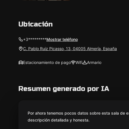
Ubicación
+3*********
Mostrar teléfono
C. Pablo Ruiz Picasso, 13, 04005 Almería, España
Estacionamiento de pago
Wifi
Armario
Resumen generado por IA
Por ahora tenemos pocos datos sobre esta sala de e
descripción detallada y honesta.