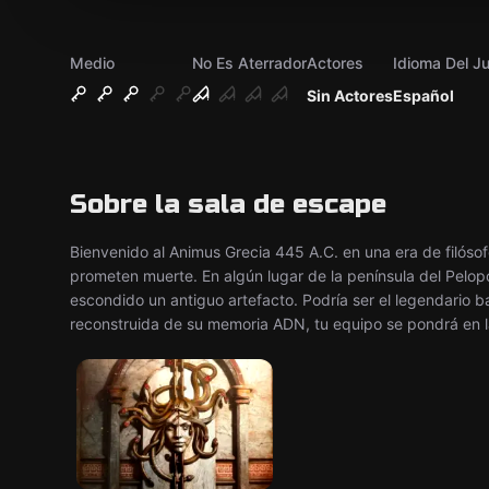
Medio
No Es Aterrador
Actores
Idioma Del J
Sin Actores
Español
Sobre la sala de escape
Bienvenido al Animus Grecia 445 A.C. en una era de filósof
prometen muerte. En algún lugar de la península del Pelop
escondido un antiguo artefacto. Podría ser el legendario 
reconstruida de su memoria ADN, tu equipo se pondrá en la