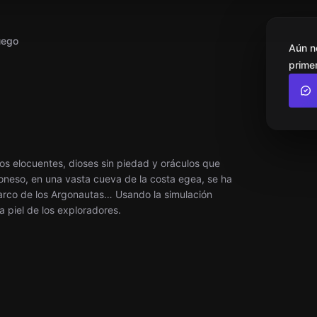
uego
Aún n
primer
os elocuentes, dioses sin piedad y oráculos que
oneso, en una vasta cueva de la costa egea, se ha
barco de los Argonautas… Usando la simulación
 piel de los exploradores.