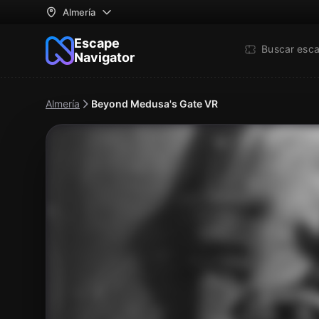
Almería
Escape
Buscar esc
Navigator
Almería
Beyond Medusa's Gate VR