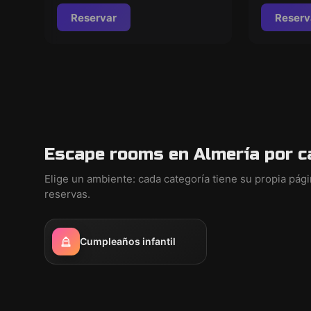
Reservar
Reserv
Escape rooms en Almería por c
Elige un ambiente: cada categoría tiene su propia pág
reservas.
Cumpleaños infantil