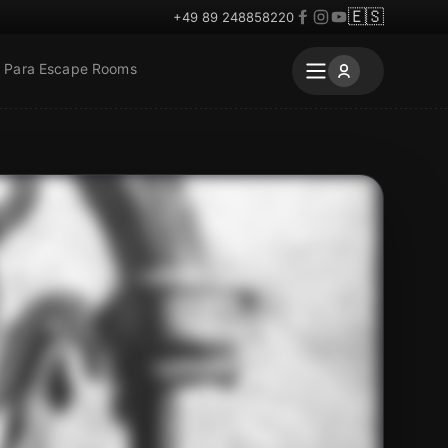
🇪🇸
+49 89 248858220
Para Escape Rooms