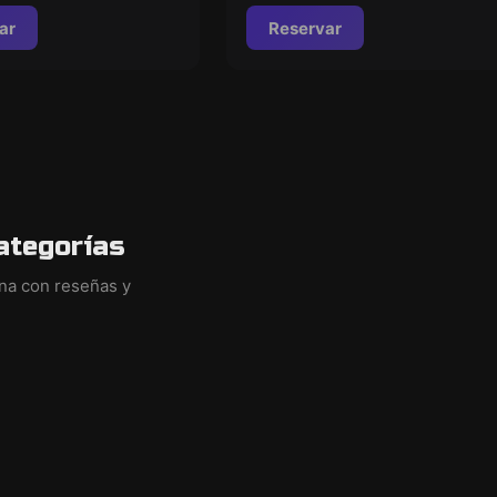
ar
Reservar
ategorías
ina con reseñas y