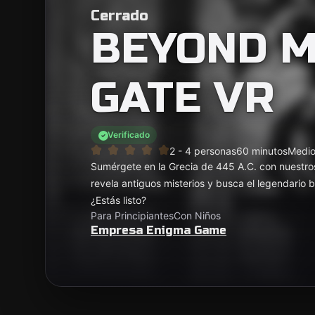
Cerrado
BEYOND M
GATE VR
Verificado
2 - 4 personas
60 minutos
Medi
Sumérgete en la Grecia de 445 A.C. con nuestro
revela antiguos misterios y busca el legendario 
¿Estás listo?
Para Principiantes
Con Niños
Empresa Enigma Game