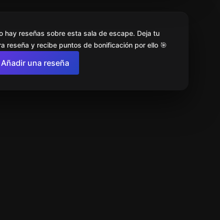
o hay reseñas sobre esta sala de escape. Deja tu
a reseña y recibe puntos de bonificación por ello 🎯
Añadir una reseña