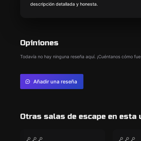
descripción detallada y honesta.
Opiniones
Todavía no hay ninguna reseña aquí. ¡Cuéntanos cómo fue 
Añadir una reseña
Otras salas de escape en esta 
VR
VR
Survival VR
Prince 
CERRADO