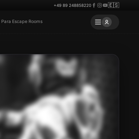
🇪🇸
+49 89 248858220
Para Escape Rooms