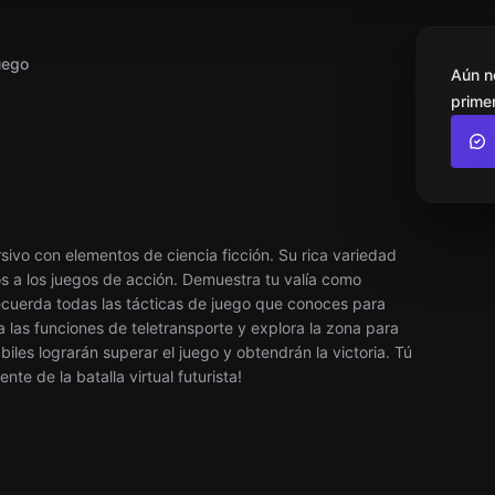
uego
Aún n
primer
sivo con elementos de ciencia ficción. Su rica variedad
os a los juegos de acción. Demuestra tu valía como
cuerda todas las tácticas de juego que conoces para
a las funciones de teletransporte y explora la zona para
iles lograrán superar el juego y obtendrán la victoria. Tú
nte de la batalla virtual futurista!