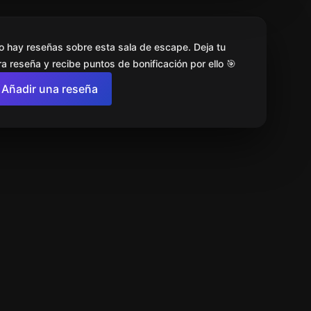
o hay reseñas sobre esta sala de escape. Deja tu
a reseña y recibe puntos de bonificación por ello 🎯
Añadir una reseña