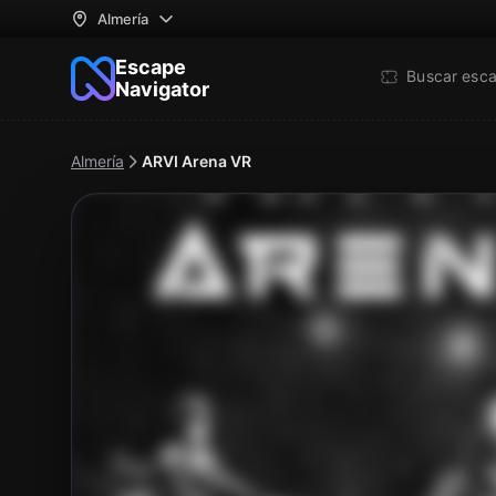
Almería
Escape
Buscar esc
Navigator
Almería
ARVI Arena VR