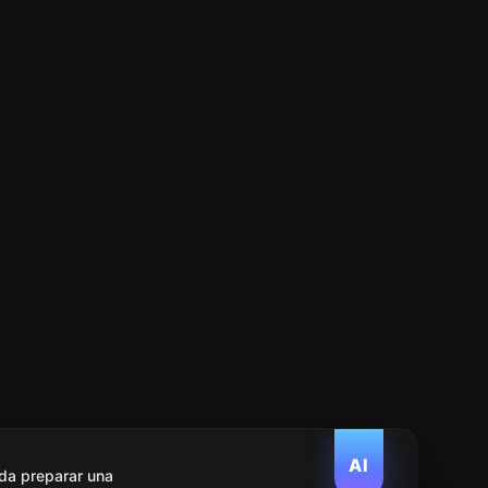
AI
da preparar una