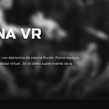
NA VR
o
 con elementos de ciencia ficción. Forma equipos,
dad virtual. ¡Sé el último superviviente de la