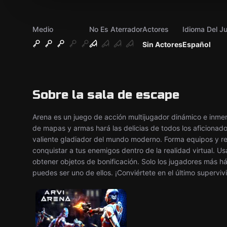
Medio
No Es Aterrador
Actores
Idioma Del J
Sin Actores
Español
Sobre la sala de escape
Arena es un juego de acción multijugador dinámico e inmer
de mapas y armas hará las delicias de todos los aficionad
valiente gladiador del mundo moderno. Forma equipos y re
conquistar a tus enemigos dentro de la realidad virtual. Us
obtener objetos de bonificación. Solo los jugadores más háb
puedes ser uno de ellos. ¡Conviértete en el último supervivie