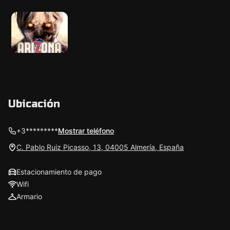
Ubicación
+3*********
Mostrar teléfono
C. Pablo Ruiz Picasso, 13, 04005 Almería, España
Estacionamiento de pago
Wifi
Armario