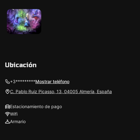
Ubicación
+3*********
Mostrar teléfono
C. Pablo Ruiz Picasso, 13, 04005 Almería, España
Estacionamiento de pago
Wifi
Armario