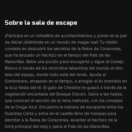
Sobre la sala de escape
¡Participa en un torbellino de acontecimientos y ponte en la piel
de Alicia! ¡Adéntrate en un mundo de magia real! Tu misión
consiste en descubrir los secretos de la Reina de Corazones,
que ha lanzado un hechizo en el tiempo del País de las
Maravillas. Bebe una poción para encogerte y sigue al Conejo
Blanco a través de los retorcidos laberintos del mundo al otro
lado del espejo, donde todo está del revés. Ayuda al
Sombrerero, atrapado en el tiempo, a arreglar el lío montado en
la loca fiesta del té. El gato de Cheshire te guiará a través de la
vegetación encantada del Bosque Oscuro. Salva a las hadas,
que conocen el secreto de la reina malvada, con los consejos
de la Oruga Azul. Encuentra la manera de escaparte entre los
Guardias Carta y entra en el castillo lleno de trampas para
derrotar a la Reina de Corazones, levantar el hechizo de la
torre principal del reloj y salva el País de las Maravillas.