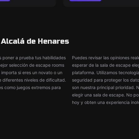
 Alcalá de Henares
poner a prueba tus habilidades
Puedes revisar las opiniones rea
 mejor selección de escape rooms
esperar de la sala de escape el
 importa si eres un novato o un
plataforma. Utilizamos tecnologí
iferentes niveles de dificultad.
seguridad para proteger los datos
tes como juegos extremos para
son nuestra principal prioridad.
elegir una sala de escape. No po
hoy y obten una experiencia inol