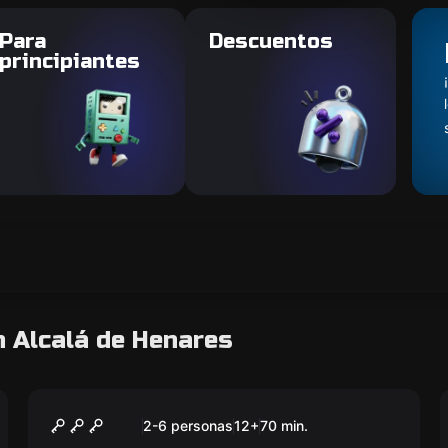
Para
Descuentos
principiantes
 Alcalá de Henares
Escape room
El Laberinto del Minotauro
Nuevo
2-6 personas
12
+
70
min.