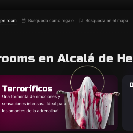
ape room
Búsqueda como regalo
Búsqueda en el mapa
rooms en Alcalá de H
D
Terroríficos
Una tormenta de emociones y
sensaciones intensas. ¡Ideal para
los amantes de la adrenalina!