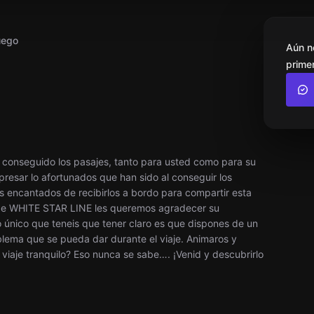
uego
Aún n
primer
 conseguido los pasajes, tanto para usted como para su
presar lo afortunados que han sido al conseguir los
s encantados de recibirlos a bordo para compartir esta
sde WHITE STAR LINE les queremos agradecer su
o único que teneis que tener claro es que dispones de un
lema que se pueda dar durante el viaje. Animaros y
viaje tranquilo? Eso nunca se sabe…. ¡Venid y descubrirlo