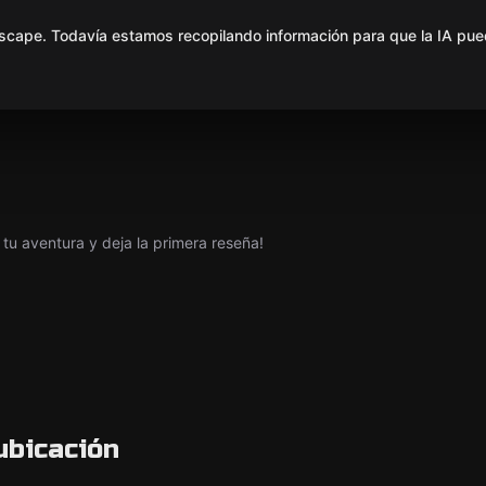
scape. Todavía estamos recopilando información para que la IA pue
tu aventura y deja la primera reseña!
ubicación