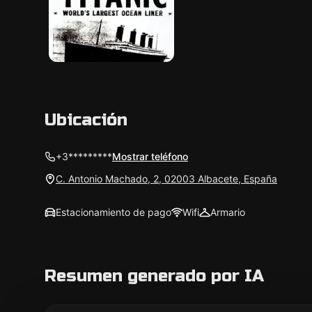
Ubicación
+3*********
Mostrar teléfono
C. Antonio Machado, 2, 02003 Albacete, España
Estacionamiento de pago
Wifi
Armario
Resumen generado por IA