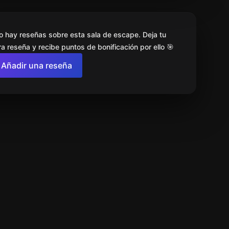
o hay reseñas sobre esta sala de escape. Deja tu
a reseña y recibe puntos de bonificación por ello 🎯
Añadir una reseña