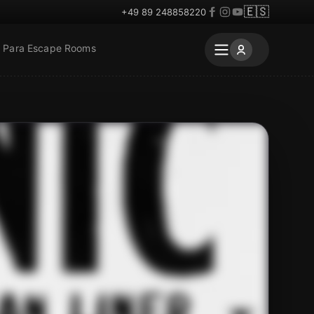
🇪🇸
+49 89 248858220
Para Escape Rooms