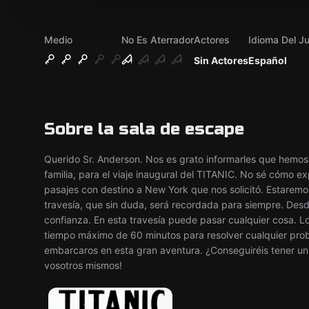
Medio
No Es Aterrador
Actores
Idioma Del J
Sin Actores
Español
Sobre la sala de escape
Querido Sr. Anderson. Nos es grato informarles que hemos
familia, para el viaje inaugural del TITANIC. No sé cómo ex
pasajes con destino a New York que nos solicitó. Estaremo
travesía, que sin duda, será recordada para siempre. De
confianza. En esta travesía puede pasar cualquier cosa. L
tiempo máximo de 60 minutos para resolver cualquier prob
embarcaros en esta gran aventura. ¿Conseguiréis tener un 
vosotros mismos!