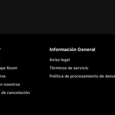
r
Información General
d
Aviso legal
cape Room
Términos de servicio
ros
Política de procesamiento de dato
n nosotros
 de cancelación