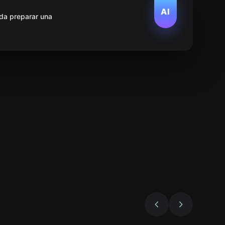
AI
da preparar una