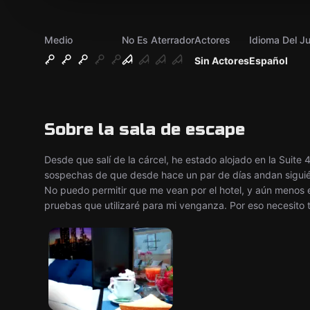
Medio
No Es Aterrador
Actores
Idioma Del J
Sin Actores
Español
Sobre la sala de escape
Desde que salí de la cárcel, he estado alojado en la Suit
sospechas de que desde hace un par de días andan siguién
No puedo permitir que me vean por el hotel, y aún menos e
pruebas que utilizaré para mi venganza. Por eso necesito 