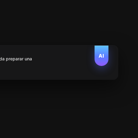
AI
da preparar una