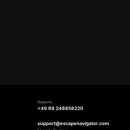
Soporte
+49 89 248858220
support@escapenavigator.com