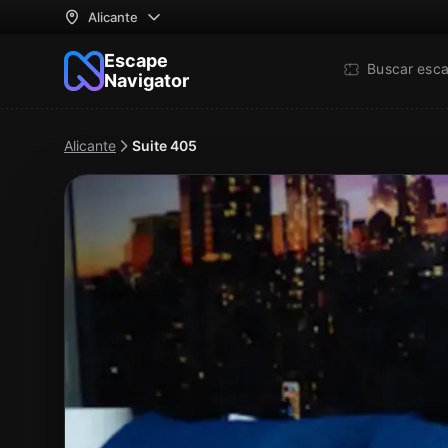
Alicante
Escape
Buscar esc
Navigator
Alicante
Suite 405