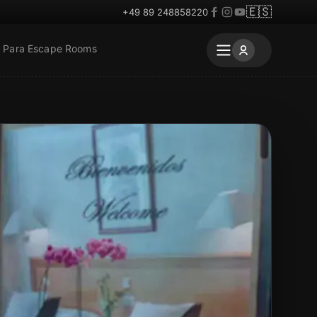
🇪🇸
+49 89 248858220
Para Escape Rooms