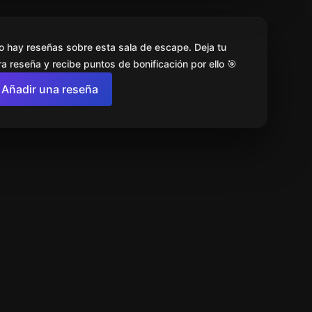
o hay reseñas sobre esta sala de escape. Deja tu
a reseña y recibe puntos de bonificación por ello 🎯
Añadir una reseña