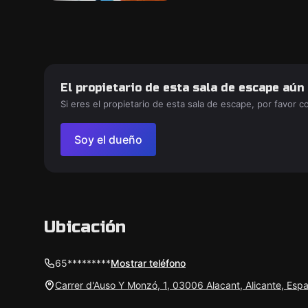
El propietario de esta sala de escape aún
Si eres el propietario de esta sala de escape, por favor 
Soy el dueño
Ubicación
65*********
Mostrar teléfono
Carrer d'Auso Y Monzó, 1, 03006 Alacant, Alicante, Esp