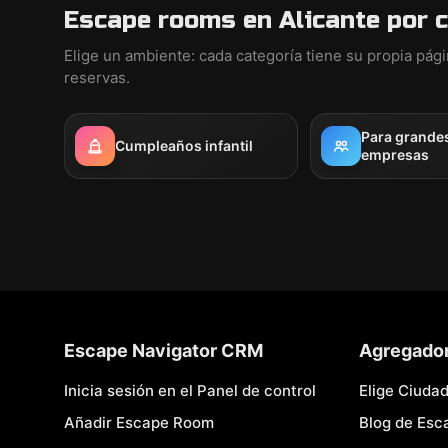
Escape rooms en Alicante por 
Elige un ambiente: cada categoría tiene su propia pág
reservas.
Para grande
Cumpleaños infantil
empresas
Escape Navigator CRM
Agregado
Inicia sesión en el Panel de control
Elige Ciuda
Añadir Escape Room
Blog de Es