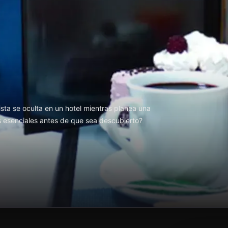
5
ista se oculta en un hotel mientras planea una
 esenciales antes de que sea descubierto?