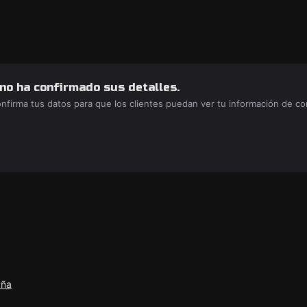
 no ha confirmado sus detalles.
confirma tus datos para que los clientes puedan ver tu información de c
aña