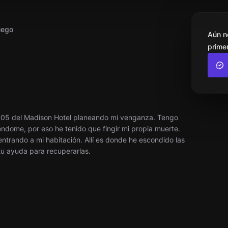
uego
Aún n
primer
e 405 del Madison Hotel planeando mi venganza. Tengo
dome, por eso he tenido que fingir mi propia muerte.
ntrando a mi habitación. Allí es donde he escondido las
tu ayuda para recuperarlas.