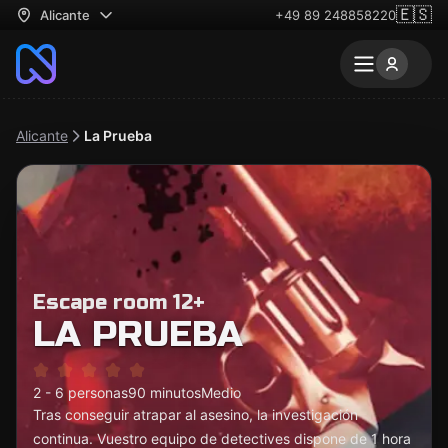
🇪🇸
Alicante
+49 89 248858220
Alicante
La Prueba
Escape room 12+
LA PRUEBA
2 - 6 personas
90 minutos
Medio
Tras conseguir atrapar al asesino, la investigación
continua. Vuestro equipo de detectives dispone de 1 hora