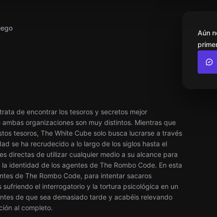
uego
Aún n
primer
ata de encontrar los tesoros y secretos mejor
 ambas organizaciones son muy distintos. Mientras que
tos tesoros, The White Cube solo busca lucrarse a través
ad se ha recrudecido a lo largo de los siglos hasta el
 directas de utilizar cualquier medio a su alcance para
 y la identidad de los agentes de The Rombo Code. En esta
entes de The Rombo Code, para intentar sacaros
sufriendo el interrogatorio y la tortura psicológica en un
antes de que sea demasiado tarde y acabéis relevando
ción al completo.