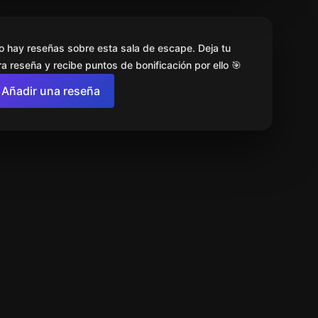
o hay reseñas sobre esta sala de escape. Deja tu
a reseña y recibe puntos de bonificación por ello 🎯
Añadir una reseña