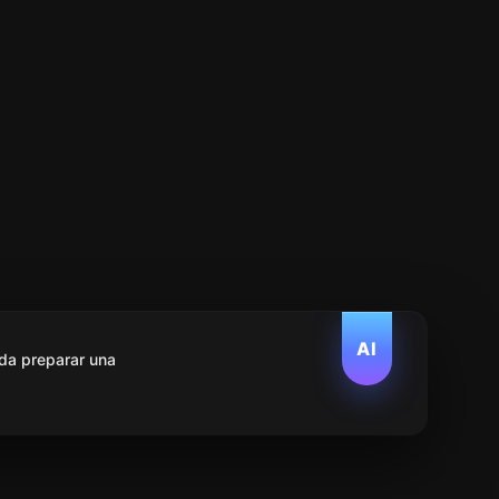
AI
da preparar una