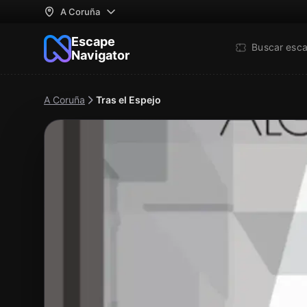
A Coruña
Escape
Buscar esc
Navigator
A Coruña
Tras el Espejo