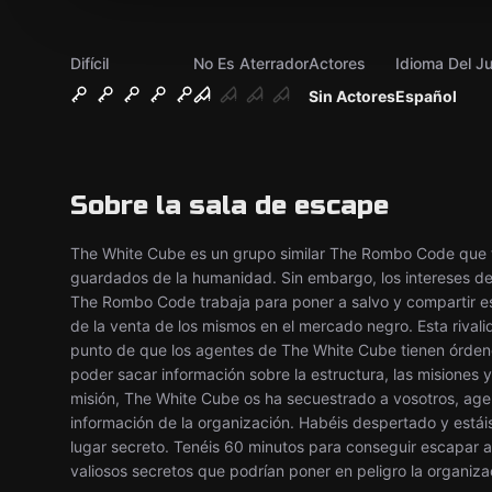
Difícil
No Es Aterrador
Actores
Idioma Del J
Sin Actores
Español
Sobre la sala de escape
The White Cube es un grupo similar The Rombo Code que tr
guardados de la humanidad. Sin embargo, los intereses de
The Rombo Code trabaja para poner a salvo y compartir es
de la venta de los mismos en el mercado negro. Esta rivalid
punto de que los agentes de The White Cube tienen órdenes
poder sacar información sobre la estructura, las misiones
misión, The White Cube os ha secuestrado a vosotros, ag
información de la organización. Habéis despertado y estáis 
lugar secreto. Tenéis 60 minutos para conseguir escapar 
valiosos secretos que podrían poner en peligro la organiza