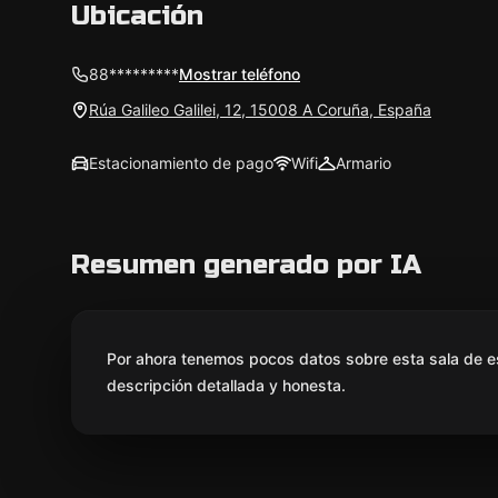
Ubicación
88*********
Mostrar teléfono
Rúa Galileo Galilei, 12, 15008 A Coruña, España
Estacionamiento de pago
Wifi
Armario
Resumen generado por IA
Por ahora tenemos pocos datos sobre esta sala de e
descripción detallada y honesta.