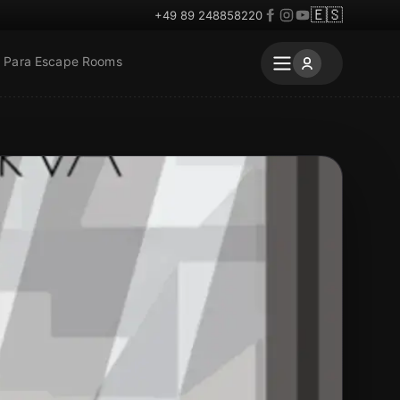
🇪🇸
+49 89 248858220
Para Escape Rooms