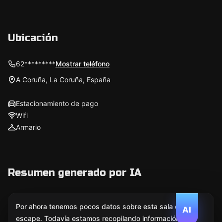
Ubicación
62*********
Mostrar teléfono
A Coruña, La Coruña, España
Estacionamiento de pago
Wifi
Armario
Resumen generado por IA
Por ahora tenemos pocos datos sobre esta sala de
AI
escape. Todavía estamos recopilando información