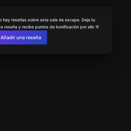
o hay reseñas sobre esta sala de escape. Deja tu
a reseña y recibe puntos de bonificación por ello 🎯
Añadir una reseña