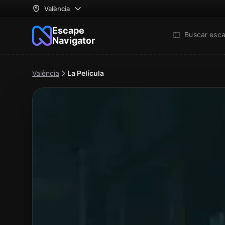
València
Escape
Buscar esc
Navigator
València
La Película