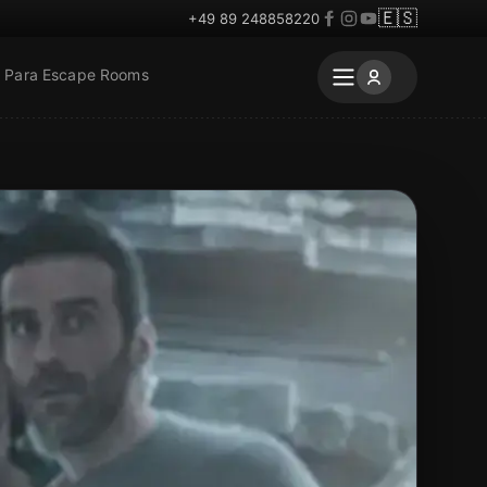
🇪🇸
+49 89 248858220
Para Escape Rooms