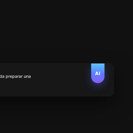
AI
da preparar una