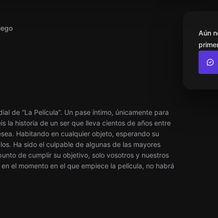
uego
Aún n
primer
dial de “La Película”. Un pase íntimo, únicamente para
s la historia de un ser que lleva cientos de años entre
desea. Habitando en cualquier objeto, esperando su
s. Ha sido el culpable de algunas de las mayores
punto de cumplir su objetivo, solo vosotros y nuestros
, en el momento en el que empiece la película, no habrá