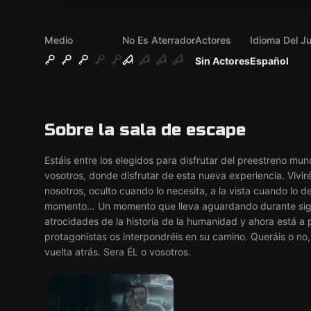
Medio
No Es Aterrador
Actores
Idioma Del J
Sin Actores
Español
Sobre la sala de escape
Estáis entre los elegidos para disfrutar del preestreno mun
vosotros, donde disfrutar de esta nueva experiencia. Viviréi
nosotros, oculto cuando lo necesita, a la vista cuando lo 
momento… Un momento que lleva aguardando durante siglo
atrocidades de la historia de la humanidad y ahora está a 
protagonistas os interpondréis en su camino. Queráis o no
vuelta atrás. Sera ÉL o vosotros.