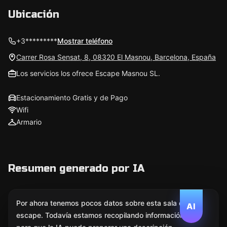
Ubicación
+3*********
Mostrar teléfono
Carrer Rosa Sensat, 8, 08320 El Masnou, Barcelona, España
Los servicios los ofrece Escape Masnou SL.
Estacionamiento Gratis y de Pago
Wifi
Armario
Resumen generado por IA
Por ahora tenemos pocos datos sobre esta sala de
AI
escape. Todavía estamos recopilando información