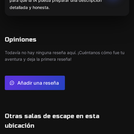
para que la IA pueda preparar una descripción
detallada y honesta.
Opiniones
Todavía no hay ninguna reseña aquí. ¡Cuéntanos cómo fue tu
aventura y deja la primera reseña!
Añadir una reseña
Otras salas de escape en esta
ubicación