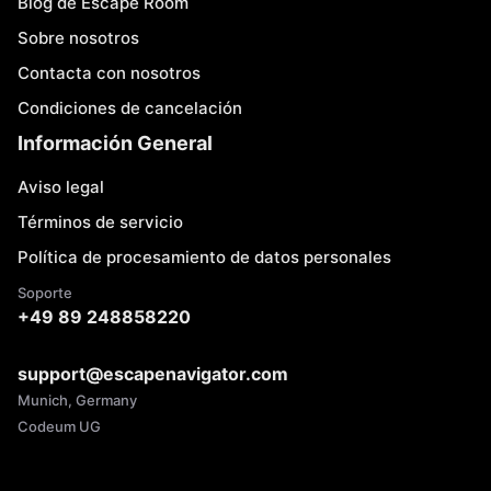
Blog de Escape Room
Sobre nosotros
Contacta con nosotros
Condiciones de cancelación
Información General
Aviso legal
Términos de servicio
Política de procesamiento de datos personales
Soporte
+49 89 248858220
support@escapenavigator.com
Munich, Germany
Codeum UG