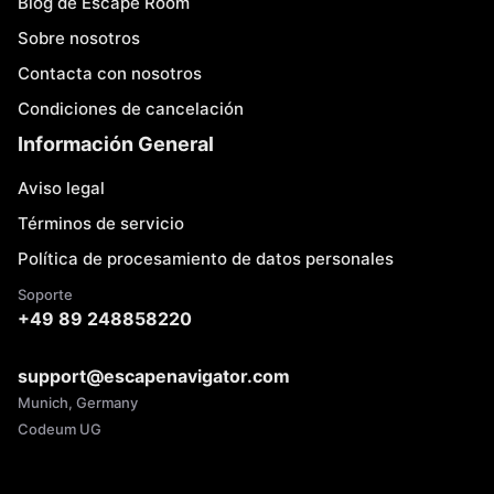
Blog de Escape Room
Sobre nosotros
Contacta con nosotros
Condiciones de cancelación
Información General
Aviso legal
Términos de servicio
Política de procesamiento de datos personales
Soporte
+49 89 248858220
support@escapenavigator.com
Munich, Germany
Codeum UG