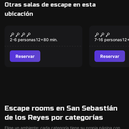
Otras salas de escape en esta
ubicación
Escape room
Escape room
El Laberinto
El Golpe
2-6 personas
12
+
80
min.
7-16 personas
12
Reservar
Reservar
Escape rooms en San Sebastián
de los Reyes por categorías
Elige un ambiente: cada categoría tiene su propia página con