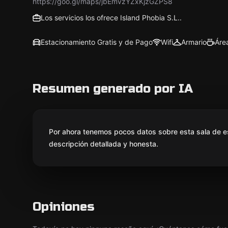
https://goo.gl/maps/jbEmvzYZxKjzGZPS8
Los servicios los ofrece Island Phobia S.L..
Estacionamiento Gratis y de Pago
Wifi
Armario
Áre
Resumen generado por IA
Por ahora tenemos pocos datos sobre esta sala de e
descripción detallada y honesta.
Opiniones