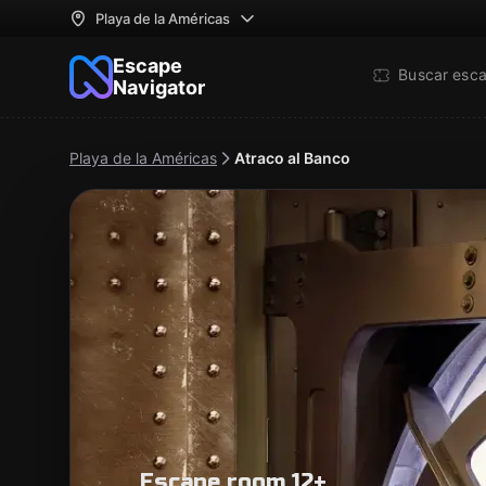
Playa de la Américas
Escape
Buscar esc
Navigator
Playa de la Américas
Atraco al Banco
Escape room 12+