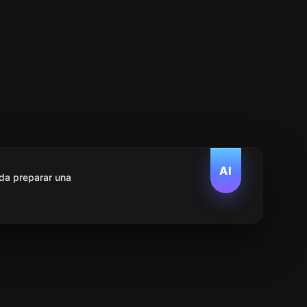
AI
da preparar una