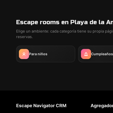
Escape rooms en Playa de la A
Elige un ambiente: cada categoría tiene su propia pág
reservas.
Para niños
Cumpleaños i
Escape Navigator CRM
Agregado