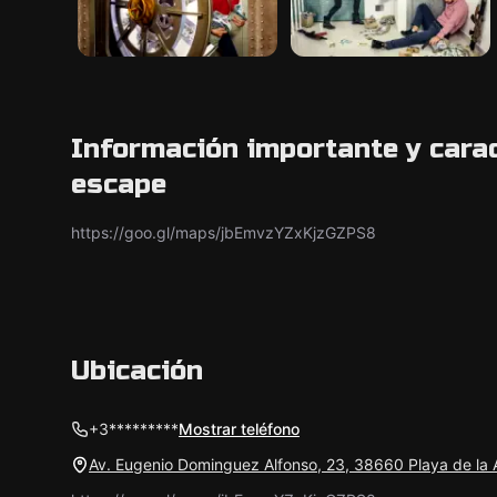
Información importante y carac
escape
https://goo.gl/maps/jbEmvzYZxKjzGZPS8
Ubicación
+3*********
Mostrar teléfono
Av. Eugenio Dominguez Alfonso, 23, 38660 Playa de la 