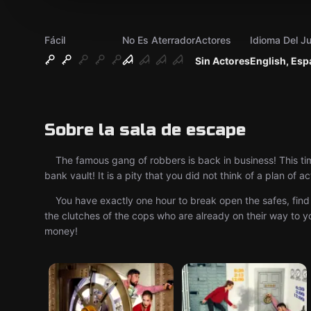
Fácil
No Es Aterrador
Actores
Idioma Del J
Sin Actores
English, Esp
Sobre la sala de escape
The famous gang of robbers is back in business! This tim
bank vault! It is a pity that you did not think of a plan of a
You have exactly one hour to break open the safes, find th
the clutches of the cops who are already on their way to yo
money!