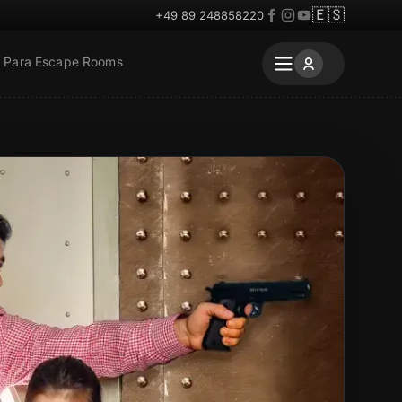
🇪🇸
+49 89 248858220
Para Escape Rooms