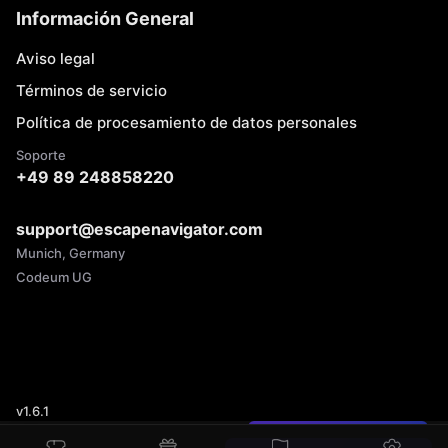
Información General
Aviso legal
Términos de servicio
Política de procesamiento de datos personales
Soporte
+49 89 248858220
support@escapenavigator.com
Munich, Germany
Codeum UG
v
1.6.1
¿Encontraste un error?