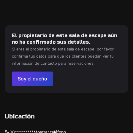
El propietario de esta sala de escape aún
no ha confirmado sus detalles.
Si eres el propietario de esta sala de escape, por favor
confirma tus datos para que los clientes puedan ver tu
información de contacto para reservaciones.
Soy el dueño
Ubicación
00*********
Mostrar teléfono