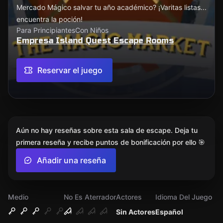
Mercado Mágico salvar tu año académico? ¡Varitas listas...
encuentra la poción!
Para Principiantes
Con Niños
Empresa Island Quest Escape Rooms
Reservar el juego
Aún no hay reseñas sobre esta sala de escape. Deja tu
primera reseña y recibe puntos de bonificación por ello 🎯
Añadir una reseña
Medio
No Es Aterrador
Actores
Idioma Del Juego
Sin Actores
Español