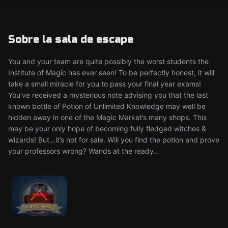
Sobre la sala de escape
You and your team are quite possibly the worst students the
Institute of Magic has ever seen! To be perfectly honest, it will
take a small miracle for you to pass your final year exams!
You’ve received a mysterious note advising you that the last
known bottle of Potion of Unlimited Knowledge may well be
hidden away in one of the Magic Market’s many shops. This
may be your only hope of becoming fully fledged witches &
wizards! But…it’s not for sale. Will you find the potion and prove
your professors wrong? Wands at the ready…