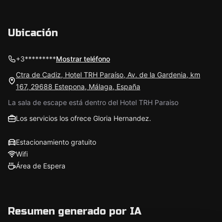
Ubicación
+3*********
Mostrar teléfono
Ctra de Cadiz, Hotel TRH Paraíso, Av. de la Gardenia, km
167, 29688 Estepona, Málaga, España
La sala de escape está dentro del Hotel TRH Paraiso
Los servicios los ofrece Gloria Hernandez.
Estacionamiento gratuito
Wifi
Área de Espera
Resumen generado por IA