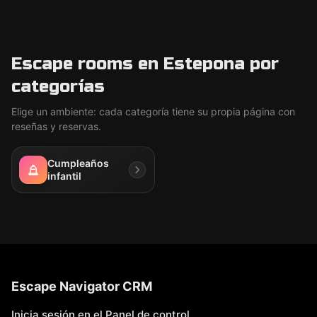
Escape rooms en Estepona por
categorías
Elige un ambiente: cada categoría tiene su propia página con
reseñas y reservas.
Cumpleaños
infantil
Escape Navigator CRM
Inicia sesión en el Panel de control