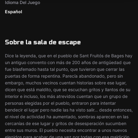
Idioma Del Juego
Español
Sobre la sala de escape
Dice la leyenda, que en el pueblo de Sant Fruitós de Bages hay
un antiguo convento con más de 200 años de antigüedad que
fue blasfemado hasta tal punto, que tuvieron que cerrar las
puertas de forma repentina. Parecía abandonado, pero sin
embargo, muchos vecinos cuentan historias sobre ese lugar,
dicen que está maldito, que se escuchan gritos y llantos de su
interior e incluso, los más atrevidos cuentan que un grupo de
personas elegidas por el pueblo, entraron para intentar
bendecir el lugar pero nadie las ha visto salir… desde entonces,
el nivel de actividad ha aumentado, sombras aparecen en las
cercanías de ese lugar y gritos de desesperación sucumben
entre sus muros. El pueblo necesita encontrar a unos nuevos
elegidos para acabar de una vez por todas con esa maldición.