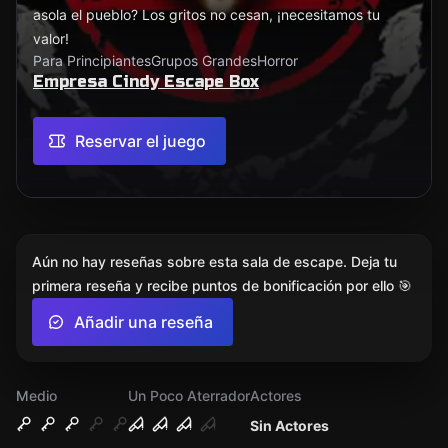
asola el pueblo? Los gritos no cesan, ¡necesitamos tu
valor!
Para Principiantes
Grupos Grandes
Horror
Empresa Cindy Escape Box
Reservar el juego
Aún no hay reseñas sobre esta sala de escape. Deja tu
primera reseña y recibe puntos de bonificación por ello 🎯
Añadir una reseña
Medio
Un Poco Aterrador
Actores
Sin Actores