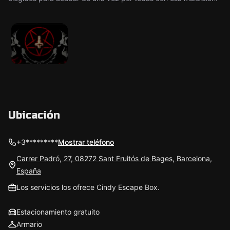
Ubicación
+3*********
Mostrar teléfono
Carrer Padró, 27, 08272 Sant Fruitós de Bages, Barcelona,
España
Los servicios los ofrece Cindy Escape Box.
Estacionamiento gratuito
Armario