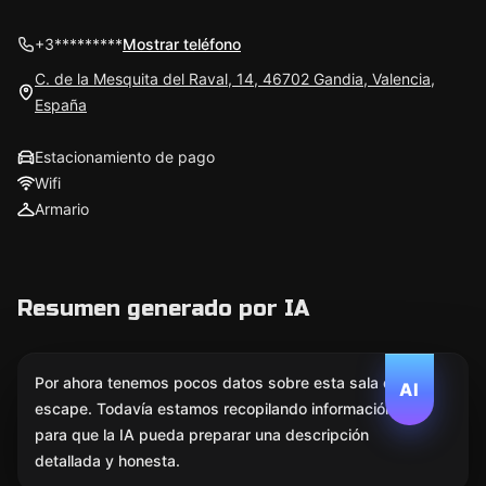
+3*********
Mostrar teléfono
C. de la Mesquita del Raval, 14, 46702 Gandia, Valencia,
España
Estacionamiento de pago
Wifi
Armario
Resumen generado por IA
Por ahora tenemos pocos datos sobre esta sala de
AI
escape. Todavía estamos recopilando información
para que la IA pueda preparar una descripción
detallada y honesta.