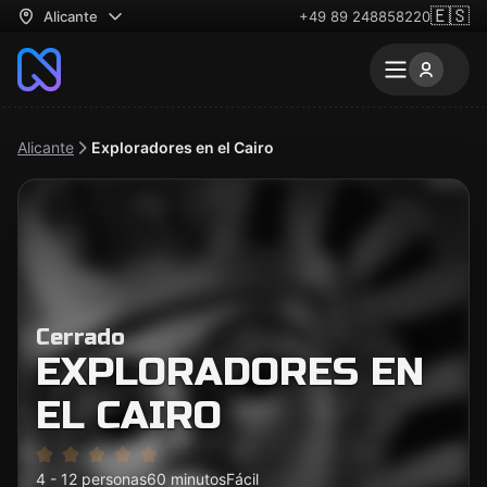
🇪🇸
Alicante
+49 89 248858220
Alicante
Exploradores en el Cairo
Cerrado
EXPLORADORES EN
EL CAIRO
4 - 12 personas
60 minutos
Fácil