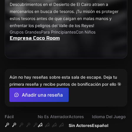
Descubrimientos en el Desierto de El Cairo atraen a
mercenarios en busca de tesoros. ¡Tu misión es proteger
estos tesoros antes de que caigan en malas manos y
enfrentar los peligros del Valle de los Reyes!
Grupos Grandes
Para Principiantes
Con Niños
Empresa Coco Room
Aún no hay reseñas sobre esta sala de escape. Deja tu
primera reseña y recibe puntos de bonificación por ello 🎯
Añadir una reseña
Fácil
No Es Aterrador
Actores
Idioma Del Juego
Sin Actores
Español