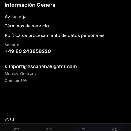
Información General
Aviso legal
Términos de servicio
Política de procesamiento de datos personales
Soporte
+49 89 248858220
support@escapenavigator.com
Munich, Germany
Codeum UG
v
1.6.1
¿Encontraste un error?