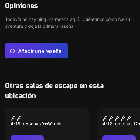
Opiniones
Todavía no hay ninguna reseña aquí. ¡Cuéntanos cómo fue tu
aventura y deja la primera reseña!
Añadir una reseña
Otras salas de escape en esta
ubicación
Escape room
Escape room
The Magic Kids
Expedición
4-18 personas
9
+
60
min.
4-12 personas
12